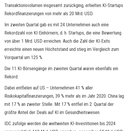
Transaktionsvolumen insgesamt zurückging, erhielten KI-Startups
Rekordfinanzierungen von mehr als 20 Mrd. USD.
Im zweiten Quartal gab es mit 24 Unternehmen auch eine
Rekordzahl von KI-Einhörnern, d. h. Startups, die eine Bewertung
von über 1 Mrd. USD erreichen. Auch die Zahl der KI-Exits
erreichte einen neuen Höchststand und stieg im Vergleich zum
Vorquartal um 125 %.
Die 11 KI-Börsengänge im zweiten Quartal waren ebenfalls ein
Rekord.
Dabei entfielen auf US – Unternehmen 41 % aller
Risikokapitalfinanzierungen, 39 % mehr als im Jahr 2020. China lag
mit 17 % an zweiter Stelle. Mit 17 % entfiel im 2. Quartal der
größte Anteil der Deals auf KI im Gesundheitswesen.
IDC zufolge werden die weltweiten KI-Investitionen bis 2024