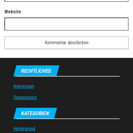
Website
RECHTLICHES:
Impressum
Datenschutz
KATEGORIEN:
Hintergrund