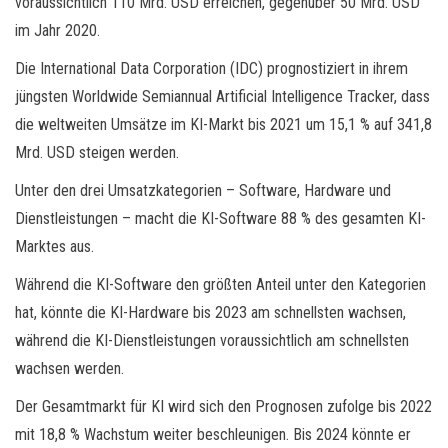
voraussichtlich 110 Mrd. USD erreichen, gegenüber 50 Mrd. USD
im Jahr 2020.
Die International Data Corporation (IDC) prognostiziert in ihrem
jüngsten Worldwide Semiannual Artificial Intelligence Tracker, dass
die weltweiten Umsätze im KI-Markt bis 2021 um 15,1 % auf 341,8
Mrd. USD steigen werden.
Unter den drei Umsatzkategorien – Software, Hardware und
Dienstleistungen – macht die KI-Software 88 % des gesamten KI-
Marktes aus.
Während die KI-Software den größten Anteil unter den Kategorien
hat, könnte die KI-Hardware bis 2023 am schnellsten wachsen,
während die KI-Dienstleistungen voraussichtlich am schnellsten
wachsen werden.
Der Gesamtmarkt für KI wird sich den Prognosen zufolge bis 2022
mit 18,8 % Wachstum weiter beschleunigen. Bis 2024 könnte er