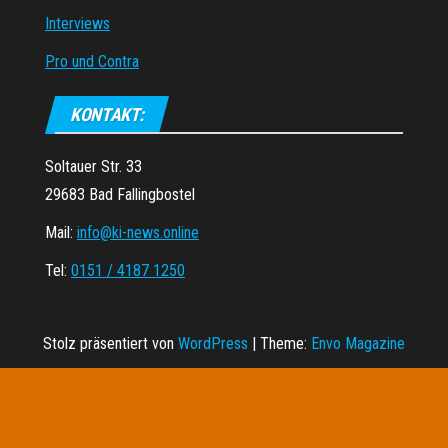
Interviews
Pro und Contra
KONTAKT:
Soltauer Str. 33
29683 Bad Fallingbostel
Mail:
info@ki-news.online
Tel:
0151 / 4187 1250
Stolz präsentiert von
WordPress
|
Theme:
Envo Magazine