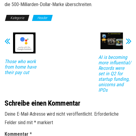
die 500-Milliarden-Dollar-Marke überschreiten.
Kategorie
Header
AI is becoming
Those who work
more influential/
from home have
Records were
their pay cut
set in Q2 for
startup funding,
unicorns and
IPOs
Schreibe einen Kommentar
Deine E-Mail-Adresse wird nicht veröffentlicht.
Erforderliche
Felder sind mit
*
markiert
Kommentar
*