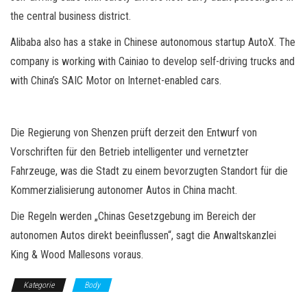
the central business district.
Alibaba also has a stake in Chinese autonomous startup AutoX. The
company is working with Cainiao to develop self-driving trucks and
with China’s SAIC Motor on Internet-enabled cars.
Die Regierung von Shenzen prüft derzeit den Entwurf von
Vorschriften für den Betrieb intelligenter und vernetzter
Fahrzeuge, was die Stadt zu einem bevorzugten Standort für die
Kommerzialisierung autonomer Autos in China macht.
Die Regeln werden „Chinas Gesetzgebung im Bereich der
autonomen Autos direkt beeinflussen“, sagt die Anwaltskanzlei
King & Wood Mallesons voraus.
Kategorie
Body