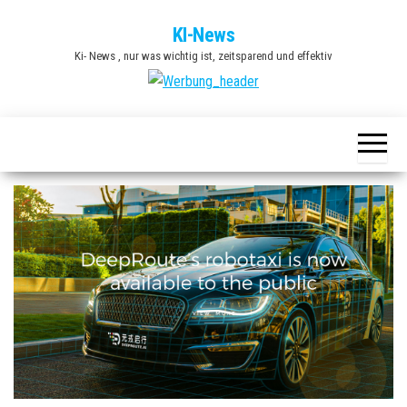
Zum
KI-News
Inhalt
Ki- News , nur was wichtig ist, zeitsparend und effektiv
springen