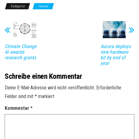
Kategorie
Header
Climate Change
Aurora deploys
AI awards
new hardware
research grants
kit by end of
year
Schreibe einen Kommentar
Deine E-Mail-Adresse wird nicht veröffentlicht.
Erforderliche
Felder sind mit
*
markiert
Kommentar
*