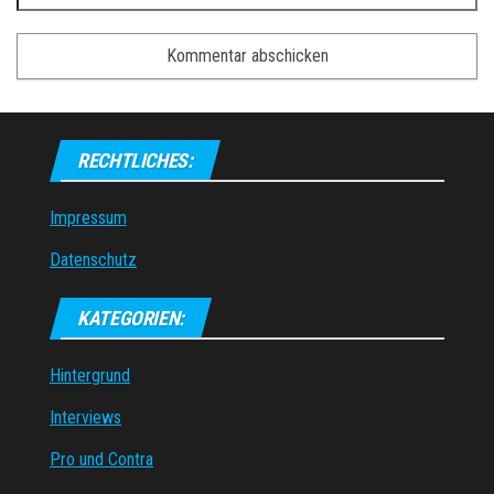
RECHTLICHES:
Impressum
Datenschutz
KATEGORIEN:
Hintergrund
Interviews
Pro und Contra