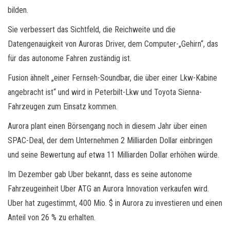
bilden.
Sie verbessert das Sichtfeld, die Reichweite und die
Datengenauigkeit von Auroras Driver, dem Computer-„Gehirn“, das
für das autonome Fahren zuständig ist.
Fusion ähnelt „einer Fernseh-Soundbar, die über einer Lkw-Kabine
angebracht ist“ und wird in Peterbilt-Lkw und Toyota Sienna-
Fahrzeugen zum Einsatz kommen.
Aurora plant einen Börsengang noch in diesem Jahr über einen
SPAC-Deal, der dem Unternehmen 2 Milliarden Dollar einbringen
und seine Bewertung auf etwa 11 Milliarden Dollar erhöhen würde.
Im Dezember gab Uber bekannt, dass es seine autonome
Fahrzeugeinheit Uber ATG an Aurora Innovation verkaufen wird.
Uber hat zugestimmt, 400 Mio. $ in Aurora zu investieren und einen
Anteil von 26 % zu erhalten.