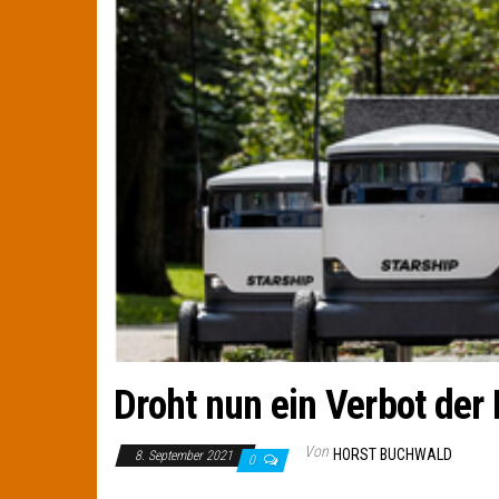
Droht nun ein Verbot der 
Von
HORST BUCHWALD
8. September 2021
0