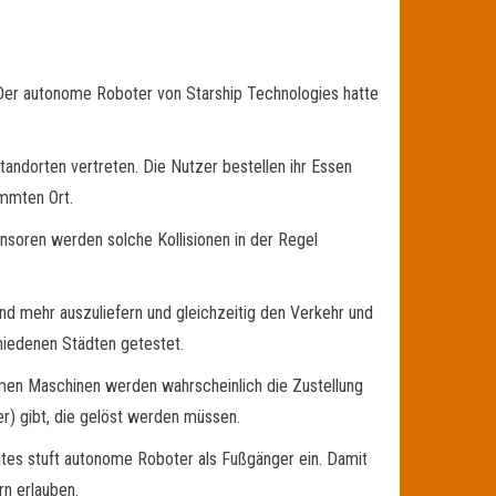
 Der autonome Roboter von Starship Technologies hatte
tandorten vertreten. Die Nutzer bestellen ihr Essen
immten Ort.
nsoren werden solche Kollisionen in der Regel
nd mehr auszuliefern und gleichzeitig den Verkehr und
hiedenen Städten getestet.
men Maschinen werden wahrscheinlich die Zustellung
r) gibt, die gelöst werden müssen.
aates stuft autonome Roboter als Fußgänger ein. Damit
rn erlauben.