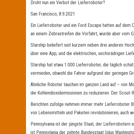
Droht nun ein Verbot der Lieferroboter?
San Francisco, 8.9.2021
Ein Lieferroboter und ein Ford Escape hatten auf dem
an einem Zebrastreifen die Vorfahrt, wurde aber vom Gel
Starship beliefert seit kurzem neben drei anderen Hoch
über eine App, und die elektrischen, sechsrädrigen Lie
Starship hat etwa 1.000 Lieferroboter, die täglich sc
vermieden, obwohl die Fahrer aufgrund der geringen Gr
Ähnliche Roboter tauchen im ganzen Land auf – von Mode
die Kohlendioxidemissionen zu reduzieren. Der Scout-
Berichten zufolge nehmen immer mehr Lieferroboter Bü
von Lebensmitteln und Paketen revolutionieren, auch w
Pennsylvania ist der jüngste Staat, der Lieferrobotern
ist Pennsylania der zehnte Bundesstaat (plus Washingto