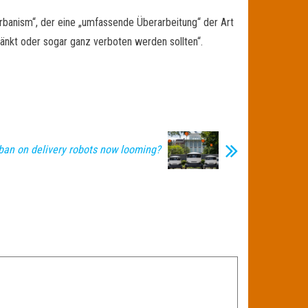
 Urbanism“, der eine „umfassende Überarbeitung“ der Art
änkt oder sogar ganz verboten werden sollten“.
 ban on delivery robots now looming?