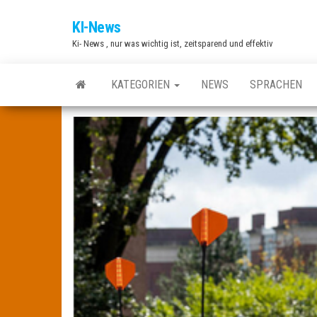
Zum
KI-News
Inhalt
Ki- News , nur was wichtig ist, zeitsparend und effektiv
springen
KATEGORIEN
NEWS
SPRACHEN