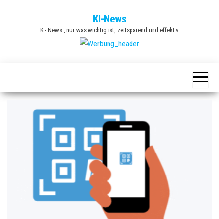
Zum
KI-News
Inhalt
Ki- News , nur was wichtig ist, zeitsparend und effektiv
springen