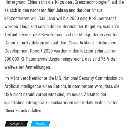
Hintergrund: China zählt die KI zu den „Grenztechnologien“, auf die
es sich in den nächsten fünf Jahren und darüber hinaus
konzentrieren will. Das Land will bis 2030 eine KI-Supermacht
werden. Das Land schneidet im Bereich der KI gut ab, was zum
Teil auf seine große Bevölkerung und die Menge der erzeugten
Daten zurückzuführen ist.Laut dem China Artificial Intelligence
Development Report 2020 wurden in den letzten zehn Jahren
390.000 KI-Patentanmeldungen eingereicht, das sind 75 % der
weltweiten Anmeldungen.
Im März veröffentlichte die U.S. National Security Commission on
Artificial Intelligence einen Bericht, in dem betont wird, dass die
USA nicht darauf vorbereitet sind, im neuen Zeitalter der
künstlichen Intelligenz zu konkurrieren und Gefahr laufen, hinter
China zurückzufallen.
Kategorie
Header