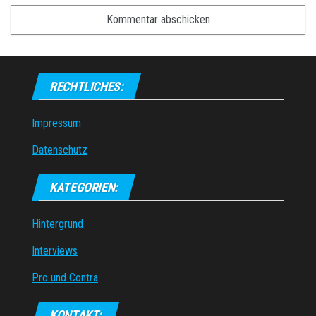
RECHTLICHES:
Impressum
Datenschutz
KATEGORIEN:
Hintergrund
Interviews
Pro und Contra
KONTAKT: