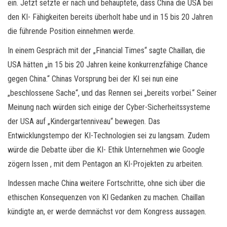
ein. Jetzt setzte er nach und behauptete, dass China die USA bei
den KI- Fähigkeiten bereits überholt habe und in 15 bis 20 Jahren
die führende Position einnehmen werde.
In einem Gespräch mit der „Financial Times“ sagte Chaillan, die
USA hätten „in 15 bis 20 Jahren keine konkurrenzfähige Chance
gegen China.“ Chinas Vorsprung bei der KI sei nun eine
„beschlossene Sache“, und das Rennen sei „bereits vorbei.“ Seiner
Meinung nach würden sich einige der Cyber-Sicherheitssysteme
der USA auf „Kindergartenniveau“ bewegen. Das
Entwicklungstempo der KI-Technologien sei zu langsam. Zudem
würde die Debatte über die KI- Ethik Unternehmen wie Google
zögern lssen , mit dem Pentagon an KI-Projekten zu arbeiten.
Indessen mache China weitere Fortschritte, ohne sich über die
ethischen Konsequenzen von KI Gedanken zu machen. Chaillan
kündigte an, er werde demnächst vor dem Kongress aussagen.