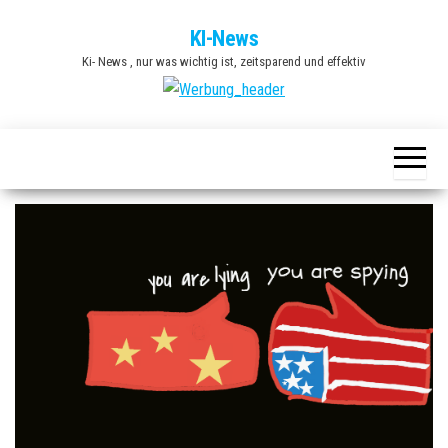
Zum
KI-News
Inhalt
Ki- News , nur was wichtig ist, zeitsparend und effektiv
springen