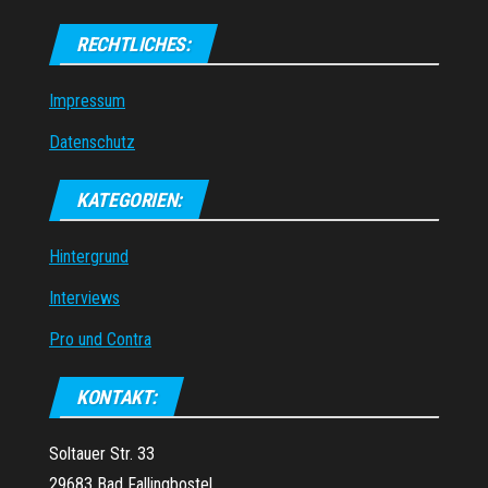
RECHTLICHES:
Impressum
Datenschutz
KATEGORIEN:
Hintergrund
Interviews
Pro und Contra
KONTAKT:
Soltauer Str. 33
29683 Bad Fallingbostel