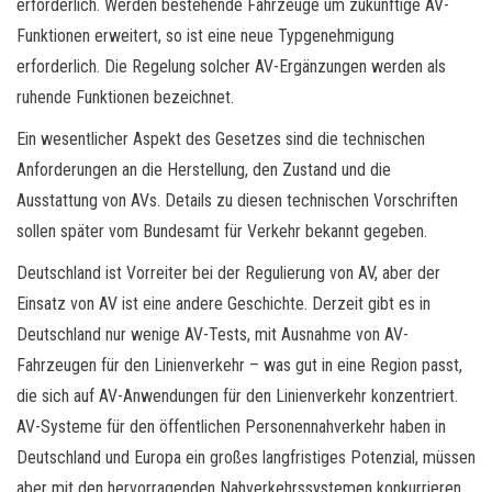
erforderlich. Werden bestehende Fahrzeuge um zukünftige AV-
Funktionen erweitert, so ist eine neue Typgenehmigung
erforderlich. Die Regelung solcher AV-Ergänzungen werden als
ruhende Funktionen bezeichnet.
Ein wesentlicher Aspekt des Gesetzes sind die technischen
Anforderungen an die Herstellung, den Zustand und die
Ausstattung von AVs. Details zu diesen technischen Vorschriften
sollen später vom Bundesamt für Verkehr bekannt gegeben.
Deutschland ist Vorreiter bei der Regulierung von AV, aber der
Einsatz von AV ist eine andere Geschichte. Derzeit gibt es in
Deutschland nur wenige AV-Tests, mit Ausnahme von AV-
Fahrzeugen für den Linienverkehr – was gut in eine Region passt,
die sich auf AV-Anwendungen für den Linienverkehr konzentriert.
AV-Systeme für den öffentlichen Personennahverkehr haben in
Deutschland und Europa ein großes langfristiges Potenzial, müssen
aber mit den hervorragenden Nahverkehrssystemen konkurrieren.