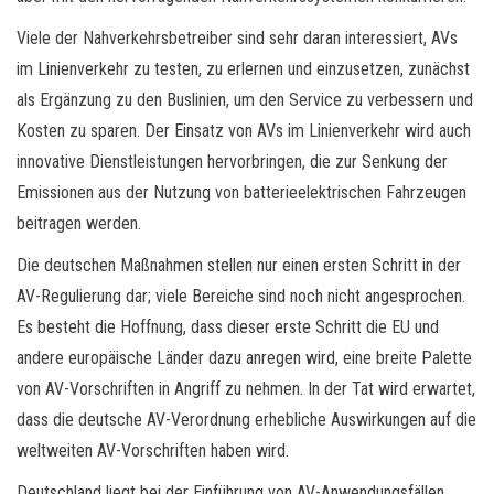
Viele der Nahverkehrsbetreiber sind sehr daran interessiert, AVs
im Linienverkehr zu testen, zu erlernen und einzusetzen, zunächst
als Ergänzung zu den Buslinien, um den Service zu verbessern und
Kosten zu sparen. Der Einsatz von AVs im Linienverkehr wird auch
innovative Dienstleistungen hervorbringen, die zur Senkung der
Emissionen aus der Nutzung von batterieelektrischen Fahrzeugen
beitragen werden.
Die deutschen Maßnahmen stellen nur einen ersten Schritt in der
AV-Regulierung dar; viele Bereiche sind noch nicht angesprochen.
Es besteht die Hoffnung, dass dieser erste Schritt die EU und
andere europäische Länder dazu anregen wird, eine breite Palette
von AV-Vorschriften in Angriff zu nehmen. In der Tat wird erwartet,
dass die deutsche AV-Verordnung erhebliche Auswirkungen auf die
weltweiten AV-Vorschriften haben wird.
Deutschland liegt bei der Einführung von AV-Anwendungsfällen