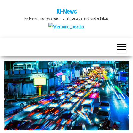
Zum
KI-News
Inhalt
Ki- News , nur was wichtig ist, zeitsparend und effektiv
springen