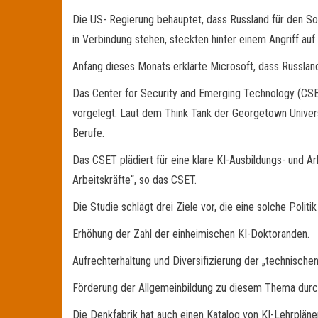
Die US- Regierung behauptet, dass Russland für den Sol
in Verbindung stehen, steckten hinter einem Angriff au
Anfang dieses Monats erklärte Microsoft, dass Russlan
Das Center for Security and Emerging Technology (CSET
vorgelegt. Laut dem Think Tank der Georgetown Univers
Berufe.
Das CSET plädiert für eine klare KI-Ausbildungs- und Arbe
Arbeitskräfte“, so das CSET.
Die Studie schlägt drei Ziele vor, die eine solche Politik
Erhöhung der Zahl der einheimischen KI-Doktoranden.
Aufrechterhaltung und Diversifizierung der „technischen
Förderung der Allgemeinbildung zu diesem Thema durch
Die Denkfabrik hat auch einen Katalog von KI-Lehrplä