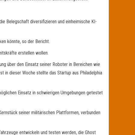
e Belegschaft diversifizieren und einheimische KI-
ken könnte, so der Bericht.
itskräfte erstellen wollen.
g über den Einsatz seiner Roboter in Bereichen wie
st in dieser Woche stellte das Startup aus Philadelphia
 möglichen Einsatz in schwierigen Umgebungen getestet
nstück seiner militärischen Plattformen, verbunden
fahrzeuge entwickeln und testen werden, die Ghost