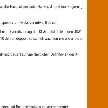
s Weiße Haus, chinesische Hacker, die mit der Regierung
esponserten Hacks verantwortlich sei.
und Diversifizierung der KI-Arbeitskräfte in den USA“
 10 Jahren doppelt so schnell wachsen wie alle anderen
ft und basiert auf uneinheitlichen Definitionen der KI-
ungen und Bundesinitiativen zusammengestellt.