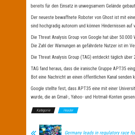
bereits für den Einsatz in unwegsamem Gelände gebaut
Der neueste bewaffnete Roboter von Ghost ist mit ein
sind hochgradig autonom und können Hindernissen auf
Die Threat Analysis Group von Google hat über 50.000 
Die Zahl der Warnungen an gefährdete Nutzer ist im Ve
Die Threat Analysis Group (TAG) entdeckt täglich über
TAG fand heraus, dass die iranische Gruppe APT35 eing
Bot eine Nachricht an einen öffentlichen Kanal senden 
Google stellte fest, dass APT35 eine mit einer Univers
wurde, die an Gmail-, Yahoo- und Hotmail-Konten gese
Kategorie
Header
Germany leads in regulatory race f