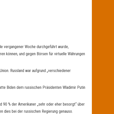
nde vergangener Woche durchgeführt wurde,
ren können, und gegen Börsen für virtuelle Währungen
 Union. Russland war aufgrund „verschiedener
atte Biden dem russischen Präsidenten Wladimir Putin
nd 90 % der Amerikaner „sehr oder eher besorgt“ über
en dies bei der russischen Regierung genauso.