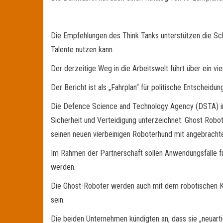
Die Empfehlungen des Think Tanks unterstützen die Sch
Talente nutzen kann.
Der derzeitige Weg in die Arbeitswelt führt über ein vi
Der Bericht ist als „Fahrplan“ für politische Entscheidu
Die Defence Science and Technology Agency (DSTA) in
Sicherheit und Verteidigung unterzeichnet. Ghost Roboti
seinen neuen vierbeinigen Roboterhund mit angebrachte
Im Rahmen der Partnerschaft sollen Anwendungsfälle fü
werden.
Die Ghost-Roboter werden auch mit dem robotischen K
sein.
Die beiden Unternehmen kündigten an, dass sie „neuar