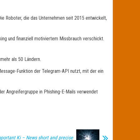
e Roboter, die das Unternehmen seit 2015 entwickelt,
ng und finanziell motiviertem Missbrauch verschickt.
 mehr als 50 Ländern.
essage-Funktion der Telegram-API nutzt, mit der ein
 der Angreifergruppe in Phishing-E-Mails verwendet
portant Ki – News short and precise