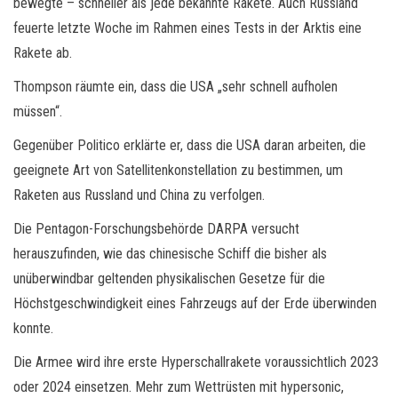
bewegte – schneller als jede bekannte Rakete. Auch Russland
feuerte letzte Woche im Rahmen eines Tests in der Arktis eine
Rakete ab.
Thompson räumte ein, dass die USA „sehr schnell aufholen
müssen“.
Gegenüber Politico erklärte er, dass die USA daran arbeiten, die
geeignete Art von Satellitenkonstellation zu bestimmen, um
Raketen aus Russland und China zu verfolgen.
Die Pentagon-Forschungsbehörde DARPA versucht
herauszufinden, wie das chinesische Schiff die bisher als
unüberwindbar geltenden physikalischen Gesetze für die
Höchstgeschwindigkeit eines Fahrzeugs auf der Erde überwinden
konnte.
Die Armee wird ihre erste Hyperschallrakete voraussichtlich 2023
oder 2024 einsetzen. Mehr zum Wettrüsten mit hypersonic,