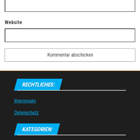
Website
RECHTLICHES:
Impressum
Datenschutz
KATEGORIEN: