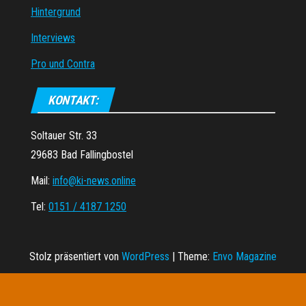
Hintergrund
Interviews
Pro und Contra
KONTAKT:
Soltauer Str. 33
29683 Bad Fallingbostel
Mail:
info@ki-news.online
Tel:
0151 / 4187 1250
Stolz präsentiert von
WordPress
|
Theme:
Envo Magazine