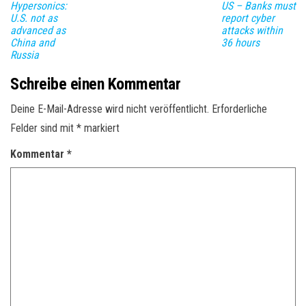
Hypersonics:
US – Banks must
U.S. not as
report cyber
advanced as
attacks within
China and
36 hours
Russia
Schreibe einen Kommentar
Deine E-Mail-Adresse wird nicht veröffentlicht.
Erforderliche
Felder sind mit
*
markiert
Kommentar
*