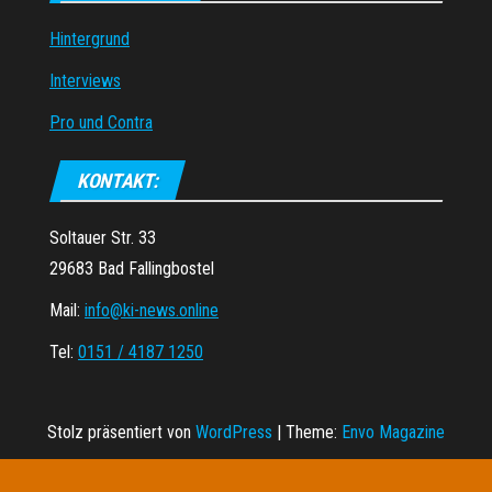
Hintergrund
Interviews
Pro und Contra
KONTAKT:
Soltauer Str. 33
29683 Bad Fallingbostel
Mail:
info@ki-news.online
Tel:
0151 / 4187 1250
Stolz präsentiert von
WordPress
|
Theme:
Envo Magazine