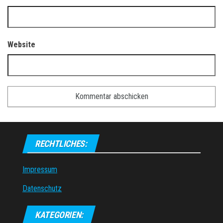
Website
RECHTLICHES:
Impressum
Datenschutz
KATEGORIEN: