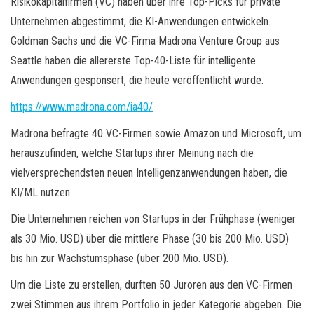
Risikokapitalfirmen (VC) haben über ihre Top-Picks für private
Unternehmen abgestimmt, die KI-Anwendungen entwickeln.
Goldman Sachs und die VC-Firma Madrona Venture Group aus
Seattle haben die allererste Top-40-Liste für intelligente
Anwendungen gesponsert, die heute veröffentlicht wurde.
https://www.madrona.com/ia40/
Madrona befragte 40 VC-Firmen sowie Amazon und Microsoft, um
herauszufinden, welche Startups ihrer Meinung nach die
vielversprechendsten neuen Intelligenzanwendungen haben, die
KI/ML nutzen.
Die Unternehmen reichen von Startups in der Frühphase (weniger
als 30 Mio. USD) über die mittlere Phase (30 bis 200 Mio. USD)
bis hin zur Wachstumsphase (über 200 Mio. USD).
Um die Liste zu erstellen, durften 50 Juroren aus den VC-Firmen
zwei Stimmen aus ihrem Portfolio in jeder Kategorie abgeben. Die