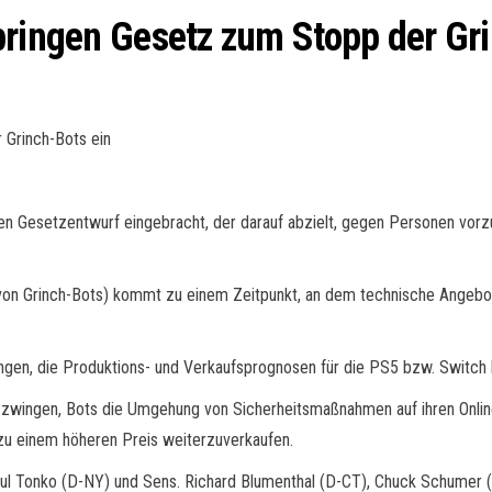
bringen Gesetz zum Stopp der Gri
 Grinch-Bots ein
 Gesetzentwurf eingebracht, der darauf abzielt, gegen Personen vorz
on Grinch-Bots) kommt zu einem Zeitpunkt, an dem technische Angebote
en, die Produktions- und Verkaufsprognosen für die PS5 bzw. Switch bi
ngen, Bots die Umgehung von Sicherheitsmaßnahmen auf ihren Online-
zu einem höheren Preis weiterzuverkaufen.
 Tonko (D-NY) und Sens. Richard Blumenthal (D-CT), Chuck Schumer (