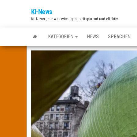
Zum
KI-News
Inhalt
Ki- News , nur was wichtig ist, zeitsparend und effektiv
springen
KATEGORIEN
NEWS
SPRACHEN