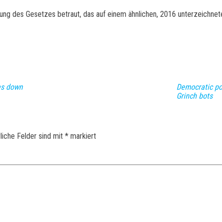
g des Gesetzes betraut, das auf einem ähnlichen, 2016 unterzeichneten
es down
Democratic pol
Grinch bots
liche Felder sind mit
*
markiert