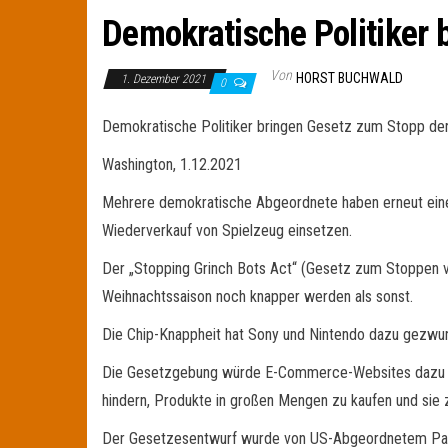
Demokratische Politiker 
Von
HORST BUCHWALD
1. Dezember 2021
0
Demokratische Politiker bringen Gesetz zum Stopp der
Washington, 1.12.2021
Mehrere demokratische Abgeordnete haben erneut einen
Wiederverkauf von Spielzeug einsetzen.
Der „Stopping Grinch Bots Act“ (Gesetz zum Stoppen v
Weihnachtssaison noch knapper werden als sonst.
Die Chip-Knappheit hat Sony und Nintendo dazu gezwung
Die Gesetzgebung würde E-Commerce-Websites dazu zwi
hindern, Produkte in großen Mengen zu kaufen und sie 
Der Gesetzesentwurf wurde von US-Abgeordnetem Paul