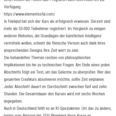
Verfügung.
https://www.elementsofai.com/
In Finnland hat sich der Kurs als erfolgreich erwiesen. Derzeit sind
mehr als 55.000 Teilnehmer registriert. Im Vergleich zu einigen
anderen Websites, die Grundlagen der künstlichen Intelligenz
vermitteln wollen, scheint die finnische Version auch dank ihres
ansprechenden Designs Ihre Zeit wert zu sein.
Die behandelten Themen reichen von philosophischen
Implikationen bis hin zu technischen Fragen. Am Ende eines jeden
Abschnitts folgt ein Test, um das Gelernte zu überprüfen. Wer den
gesamten Crashkurs absolvieren möchte, sollte Zeit einplanen.
Jeder Abschnitt dauert im Durchschnitt zwischen fünf und zehn
Stunden. Die Gesamtdauer des Kurses wird mit sechs Wochen
angegeben.
Auch in Deutschland fehlt es an KI-Spezialisten. Um das zu ändern,
bietet zum Beispiel der TÜV Rheinland diese Kurse an: