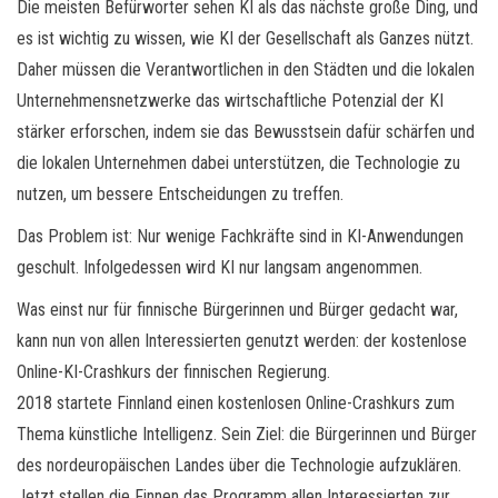
Die meisten Befürworter sehen KI als das nächste große Ding, und
es ist wichtig zu wissen, wie KI der Gesellschaft als Ganzes nützt.
Daher müssen die Verantwortlichen in den Städten und die lokalen
Unternehmensnetzwerke das wirtschaftliche Potenzial der KI
stärker erforschen, indem sie das Bewusstsein dafür schärfen und
die lokalen Unternehmen dabei unterstützen, die Technologie zu
nutzen, um bessere Entscheidungen zu treffen.
Das Problem ist: Nur wenige Fachkräfte sind in KI-Anwendungen
geschult. Infolgedessen wird KI nur langsam angenommen.
Was einst nur für finnische Bürgerinnen und Bürger gedacht war,
kann nun von allen Interessierten genutzt werden: der kostenlose
Online-KI-Crashkurs der finnischen Regierung.
2018 startete Finnland einen kostenlosen Online-Crashkurs zum
Thema künstliche Intelligenz. Sein Ziel: die Bürgerinnen und Bürger
des nordeuropäischen Landes über die Technologie aufzuklären.
Jetzt stellen die Finnen das Programm allen Interessierten zur