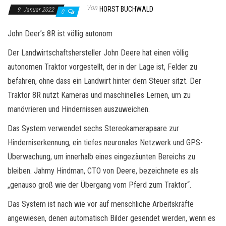
Von
HORST BUCHWALD
9. Januar 2022
0
John Deer’s 8R ist völlig autonom
Der Landwirtschaftshersteller John Deere hat einen völlig
autonomen Traktor vorgestellt, der in der Lage ist, Felder zu
befahren, ohne dass ein Landwirt hinter dem Steuer sitzt. Der
Traktor 8R nutzt Kameras und maschinelles Lernen, um zu
manövrieren und Hindernissen auszuweichen.
Das System verwendet sechs Stereokamerapaare zur
Hinderniserkennung, ein tiefes neuronales Netzwerk und GPS-
Überwachung, um innerhalb eines eingezäunten Bereichs zu
bleiben. Jahmy Hindman, CTO von Deere, bezeichnete es als
„genauso groß wie der Übergang vom Pferd zum Traktor“.
Das System ist nach wie vor auf menschliche Arbeitskräfte
angewiesen, denen automatisch Bilder gesendet werden, wenn es