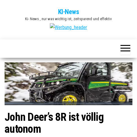
Zum
KI-News
Inhalt
Ki- News , nur was wichtig ist, zeitsparend und effektiv
springen
John Deer’s 8R ist völlig
autonom