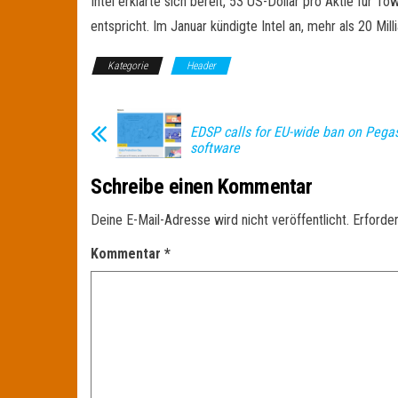
Intel erklärte sich bereit, 53 US-Dollar pro Aktie fü
entspricht. Im Januar kündigte Intel an, mehr als 20 Mill
Kategorie
Header
EDSP calls for EU-wide ban on Pega
software
Schreibe einen Kommentar
Deine E-Mail-Adresse wird nicht veröffentlicht.
Erforder
Kommentar
*