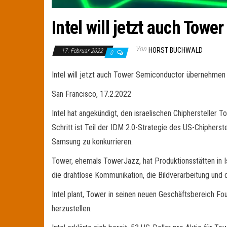
Intel will jetzt auch To
Von
HORST BUCHWALD
17. Februar 2022
0
Intel will jetzt auch Tower Semiconductor übernehmen
San Francisco, 17.2.2022
Intel hat angekündigt, den israelischen Chiphersteller
Schritt ist Teil der IDM 2.0-Strategie des US-Chipher
Samsung zu konkurrieren.
Tower, ehemals TowerJazz, hat Produktionsstätten in Isr
die drahtlose Kommunikation, die Bildverarbeitung und d
Intel plant, Tower in seinen neuen Geschäftsbereich F
herzustellen.