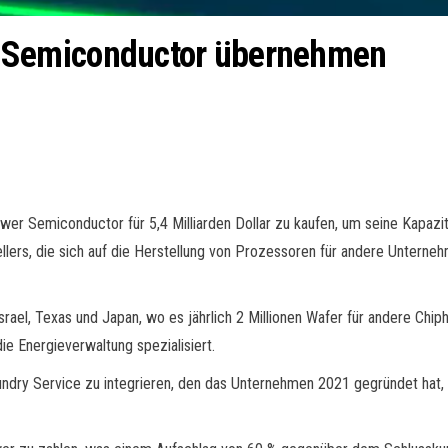
wer Semiconductor übernehmen
 Tower Semiconductor für 5,4 Milliarden Dollar zu kaufen, um seine Kapa
stellers, die sich auf die Herstellung von Prozessoren für andere Unte
ael, Texas und Japan, wo es jährlich 2 Millionen Wafer für andere Chiphe
ie Energieverwaltung spezialisiert.
oundry Service zu integrieren, den das Unternehmen 2021 gegründet ha