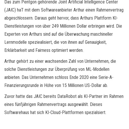
Das zum Pentgon gehörende Joint Artificial Intelligence Center
(JAIC) haT mit dem Softwareanbieter Arthur einen Rahmenvertrag
abgeschlossern. Daraus geht hervor, dass Arthurs Plattform KI-
Dienstleistungen von über 249 Millionen Dollar erbringen wird. Die
Experten von Arthurs sind auf die Überwachung maschineller
Lernmodelle speziealisiert, die von ihnen auf Genauigkeit,
Erklärbarkeit und Fairness optimiert werden.
Arthur gehört zu einer wachsenden Zahl von Unternehmen, die
solche Dienstleistungen zur Überprüfung von ML-Modellen
anbieten. Das Unternehmen schloss Ende 2020 eine Serie-A-
Finanzierungsrunde in Höhe von 15 Millionen US-Dollar ab.
Zuvor hatte das JAIC bereits DataRobot als KI-Partner im Rahmen
eines fünfjährigen Rahmenvertrags ausgewählt. Dieses
Softwarehaus hat sich KI-Cloud-Plattformen spezialsiert.