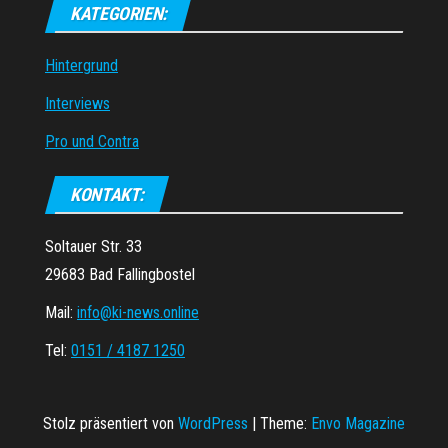
KATEGORIEN:
Hintergrund
Interviews
Pro und Contra
KONTAKT:
Soltauer Str. 33
29683 Bad Fallingbostel
Mail:
info@ki-news.online
Tel:
0151 / 4187 1250
Stolz präsentiert von
WordPress
|
Theme:
Envo Magazine