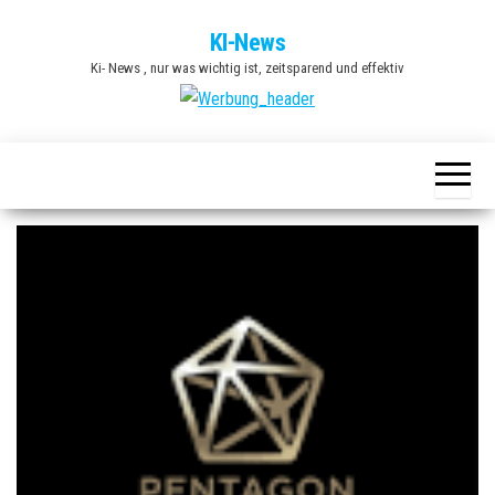
Zum
KI-News
Inhalt
Ki- News , nur was wichtig ist, zeitsparend und effektiv
springen