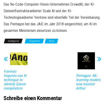
Das No-Code-Computer-Vision-Unternehmen CrowdAI, der KI-
Dateninfrastrukturanbieter Scale AI und der KI-
Technologieanbieter Veritone sind ebenfalls Teil der Vereinbarung.
Das Pentagon hat das JAIC im Jahr 2018 eingerichtet, um KI im
gesamten Ministerium einsetzen zu können.
Kategorie
Allgemein
Body
Forensic
linguists use Ki
Pentagon: ML-
technique to
learning models
identify Qanon
now monitor
conspirators
Arthur
Schreibe einen Kommentar