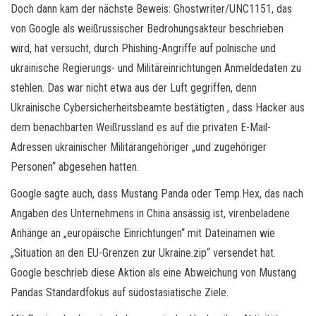
Doch dann kam der nächste Beweis: Ghostwriter/UNC1151, das
von Google als weißrussischer Bedrohungsakteur beschrieben
wird, hat versucht, durch Phishing-Angriffe auf polnische und
ukrainische Regierungs- und Militäreinrichtungen Anmeldedaten zu
stehlen. Das war nicht etwa aus der Luft gegriffen, denn
Ukrainische Cybersicherheitsbeamte bestätigten , dass Hacker aus
dem benachbarten Weißrussland es auf die privaten E-Mail-
Adressen ukrainischer Militärangehöriger „und zugehöriger
Personen“ abgesehen hatten.
Google sagte auch, dass Mustang Panda oder Temp.Hex, das nach
Angaben des Unternehmens in China ansässig ist, virenbeladene
Anhänge an „europäische Einrichtungen“ mit Dateinamen wie
„Situation an den EU-Grenzen zur Ukraine.zip“ versendet hat.
Google beschrieb diese Aktion als eine Abweichung von Mustang
Pandas Standardfokus auf südostasiatische Ziele.