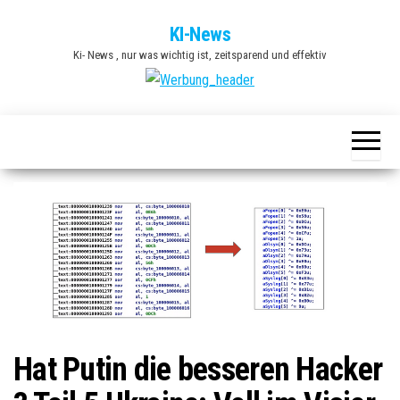
Zum
KI-News
Inhalt
Ki- News , nur was wichtig ist, zeitsparend und effektiv
springen
Hat Putin die besseren Hacker