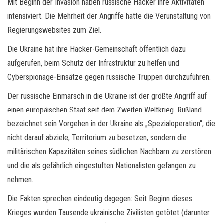
Mit Beginn der Invasion haben russische Hacker ihre Aktivitäten
intensiviert. Die Mehrheit der Angriffe hatte die Verunstaltung von
Regierungswebsites zum Ziel.
Die Ukraine hat ihre Hacker-Gemeinschaft öffentlich dazu
aufgerufen, beim Schutz der Infrastruktur zu helfen und
Cyberspionage-Einsätze gegen russische Truppen durchzuführen.
Der russische Einmarsch in die Ukraine ist der größte Angriff auf
einen europäischen Staat seit dem Zweiten Weltkrieg. Rußland
bezeichnet sein Vorgehen in der Ukraine als „Spezialoperation“, die
nicht darauf abziele, Territorium zu besetzen, sondern die
militärischen Kapazitäten seines südlichen Nachbarn zu zerstören
und die als gefährlich eingestuften Nationalisten gefangen zu
nehmen.
Die Fakten sprechen eindeutig dagegen: Seit Beginn dieses
Krieges wurden Tausende ukrainische Zivilisten getötet (darunter