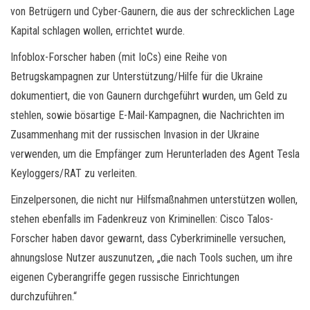
von Betrügern und Cyber-Gaunern, die aus der schrecklichen Lage
Kapital schlagen wollen, errichtet wurde.
Infoblox-Forscher haben (mit IoCs) eine Reihe von
Betrugskampagnen zur Unterstützung/Hilfe für die Ukraine
dokumentiert, die von Gaunern durchgeführt wurden, um Geld zu
stehlen, sowie bösartige E-Mail-Kampagnen, die Nachrichten im
Zusammenhang mit der russischen Invasion in der Ukraine
verwenden, um die Empfänger zum Herunterladen des Agent Tesla
Keyloggers/RAT zu verleiten.
Einzelpersonen, die nicht nur Hilfsmaßnahmen unterstützen wollen,
stehen ebenfalls im Fadenkreuz von Kriminellen: Cisco Talos-
Forscher haben davor gewarnt, dass Cyberkriminelle versuchen,
ahnungslose Nutzer auszunutzen, „die nach Tools suchen, um ihre
eigenen Cyberangriffe gegen russische Einrichtungen
durchzuführen.“