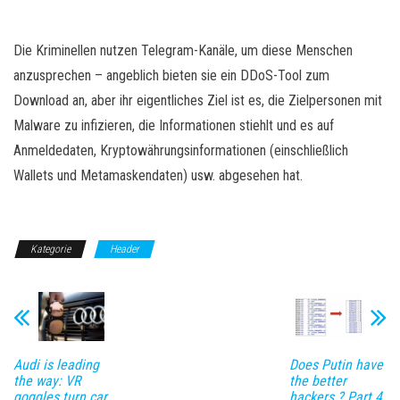
Die Kriminellen nutzen Telegram-Kanäle, um diese Menschen
anzusprechen – angeblich bieten sie ein DDoS-Tool zum
Download an, aber ihr eigentliches Ziel ist es, die Zielpersonen mit
Malware zu infizieren, die Informationen stiehlt und es auf
Anmeldedaten, Kryptowährungsinformationen (einschließlich
Wallets und Metamaskendaten) usw. abgesehen hat.
Kategorie
Header
Audi is leading
Does Putin have
the way: VR
the better
goggles turn car
hackers ? Part 4