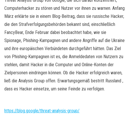
Threat Analysis Group von Google, die sich darauf konzentriert,
Computerhacker zu stören und Nutzer vor ihnen zu warnen. Anfang
März erklärte sie in einem Blog-Beitrag, dass sie russische Hacker,
die den Strafverfolgungsbehörden bekannt sind, einschließlich
FancyBear, Ende Februar dabei beobachtet habe, wie sie
Spionage, Phishing-Kampagnen und andere Angriffe auf die Ukraine
und ihre europäischen Verbündeten durchgeführt hätten. Das Ziel
von Phishing-Kampagnen ist es, die Anmeldedaten von Nutzern zu
stehlen, damit Hacker in die Computer und Online-Konten der
Zielpersonen eindringen können. Ob die Hacker erfolgreich waren,
ließ die Analysis Group offen. Erwartungsgemäß bestritt Russland ,
dass es Hacker einsetze, um seine Feinde zu verfolgen.
https://blog.google/threat-analysis-group/