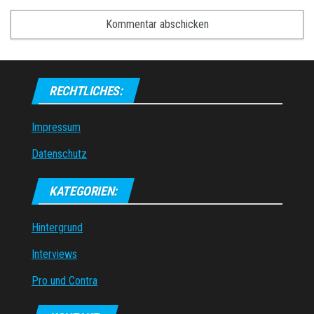
RECHTLICHES:
Impressum
Datenschutz
KATEGORIEN:
Hintergrund
Interviews
Pro und Contra