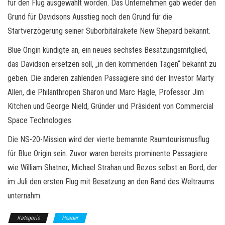
für den Flug ausgewählt worden. Das Unternehmen gab weder den
Grund für Davidsons Ausstieg noch den Grund für die
Startverzögerung seiner Suborbitalrakete New Shepard bekannt.
Blue Origin kündigte an, ein neues sechstes Besatzungsmitglied,
das Davidson ersetzen soll, „in den kommenden Tagen“ bekannt zu
geben. Die anderen zahlenden Passagiere sind der Investor Marty
Allen, die Philanthropen Sharon und Marc Hagle, Professor Jim
Kitchen und George Nield, Gründer und Präsident von Commercial
Space Technologies.
Die NS-20-Mission wird der vierte bemannte Raumtourismusflug
für Blue Origin sein. Zuvor waren bereits prominente Passagiere
wie William Shatner, Michael Strahan und Bezos selbst an Bord, der
im Juli den ersten Flug mit Besatzung an den Rand des Weltraums
unternahm.
Kategorie
Header