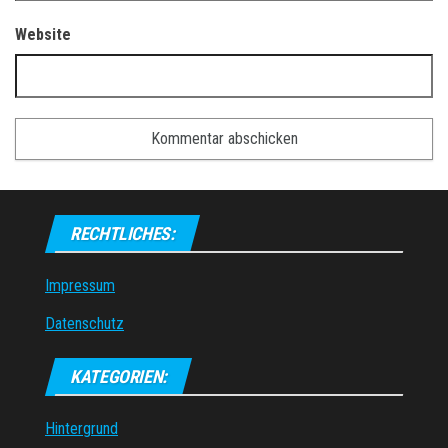
Website
RECHTLICHES:
Impressum
Datenschutz
KATEGORIEN:
Hintergrund