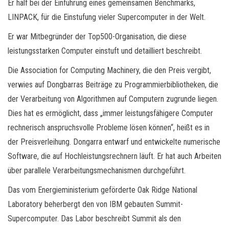
Er half bei der Einführung eines gemeinsamen Benchmarks,
LINPACK, für die Einstufung vieler Supercomputer in der Welt.
Er war Mitbegründer der Top500-Organisation, die diese
leistungsstarken Computer einstuft und detailliert beschreibt.
Die Association for Computing Machinery, die den Preis vergibt,
verwies auf Dongbarras Beiträge zu Programmierbibliotheken, die
der Verarbeitung von Algorithmen auf Computern zugrunde liegen.
Dies hat es ermöglicht, dass „immer leistungsfähigere Computer
rechnerisch anspruchsvolle Probleme lösen können“, heißt es in
der Preisverleihung. Dongarra entwarf und entwickelte numerische
Software, die auf Hochleistungsrechnern läuft. Er hat auch Arbeiten
über parallele Verarbeitungsmechanismen durchgeführt.
Das vom Energieministerium geförderte Oak Ridge National
Laboratory beherbergt den von IBM gebauten Summit-
Supercomputer. Das Labor beschreibt Summit als den