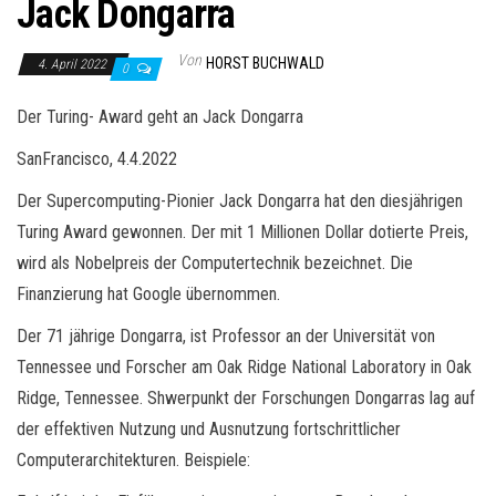
Jack Dongarra
Von
HORST BUCHWALD
4. April 2022
0
Der Turing- Award geht an Jack Dongarra
SanFrancisco, 4.4.2022
Der Supercomputing-Pionier Jack Dongarra hat den diesjährigen
Turing Award gewonnen. Der mit 1 Millionen Dollar dotierte Preis,
wird als Nobelpreis der Computertechnik bezeichnet. Die
Finanzierung hat Google übernommen.
Der 71 jährige Dongarra, ist Professor an der Universität von
Tennessee und Forscher am Oak Ridge National Laboratory in Oak
Ridge, Tennessee. Shwerpunkt der Forschungen Dongarras lag auf
der effektiven Nutzung und Ausnutzung fortschrittlicher
Computerarchitekturen. Beispiele: