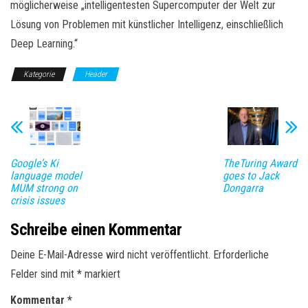
möglicherweise „intelligentesten Supercomputer der Welt zur
Lösung von Problemen mit künstlicher Intelligenz, einschließlich
Deep Learning.“
Kategorie
Header
Google’s Ki
TheTuring Award
language model
goes to Jack
MUM strong on
Dongarra
crisis issues
Schreibe einen Kommentar
Deine E-Mail-Adresse wird nicht veröffentlicht.
Erforderliche
Felder sind mit
*
markiert
Kommentar
*