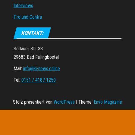
Interviews
Pro und Contra
KONTAKT:
Soltauer Str. 33
29683 Bad Fallingbostel
Mail:
info@ki-news.online
Tel:
0151 / 4187 1250
Stolz präsentiert von
WordPress
|
Theme:
Envo Magazine