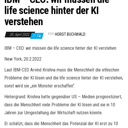
life science hinter der KI
verstehen
Von
HORST BUCHWALD
20. April 2022
0
IBM – CEO: wir müssen die life science hinter der KI verstehen
New York, 20.2.2022
Laut IBM-CEO Arvind Krishna muss die Menschheit die ethischen
Probleme der KI lösen und die life science hinter der KI verstehen,
sonst wird sie „ein Monster erschaffen“.
Hintergrund: Krishna hatte gegenüber US – Medien prognostiziert,
dass die Menschheit viele Probleme der KI lösen und sie in 10
Jahren zur Umgestaltung der Wirtschaft nutzen könnte.
Er schätzt, dass die Menschheit das Potenzial der KI erst zu 10