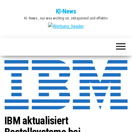
Zum
KI-News
Inhalt
Ki- News , nur was wichtig ist, zeitsparend und effektiv
springen
IBM aktualisiert