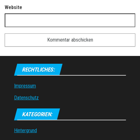
Website
RECHTLICHES:
Impressum
Datenschutz
KATEGORIEN:
Hintergrund