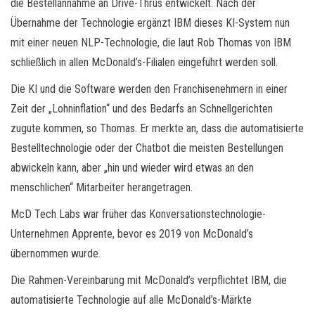
die Bestellannahme an Drive-Thrus entwickelt. Nach der
Übernahme der Technologie ergänzt IBM dieses KI-System nun
mit einer neuen NLP-Technologie, die laut Rob Thomas von IBM
schließlich in allen McDonald’s-Filialen eingeführt werden soll.
Die KI und die Software werden den Franchisenehmern in einer
Zeit der „Lohninflation“ und des Bedarfs an Schnellgerichten
zugute kommen, so Thomas. Er merkte an, dass die automatisierte
Bestelltechnologie oder der Chatbot die meisten Bestellungen
abwickeln kann, aber „hin und wieder wird etwas an den
menschlichen“ Mitarbeiter herangetragen.
McD Tech Labs war früher das Konversationstechnologie-
Unternehmen Apprente, bevor es 2019 von McDonald’s
übernommen wurde.
Die Rahmen-Vereinbarung mit McDonald’s verpflichtet IBM, die
automatisierte Technologie auf alle McDonald’s-Märkte