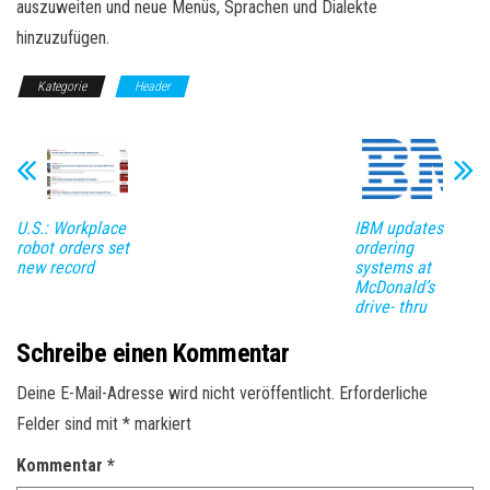
auszuweiten und neue Menüs, Sprachen und Dialekte
hinzuzufügen.
Kategorie
Header
U.S.: Workplace
IBM updates
robot orders set
ordering
new record
systems at
McDonald’s
drive- thru
Schreibe einen Kommentar
Deine E-Mail-Adresse wird nicht veröffentlicht.
Erforderliche
Felder sind mit
*
markiert
Kommentar
*