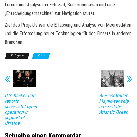
Lernen und Analysen in Echtzeit, Sensoreingaben und eine
„Entscheidungsmaschine“ zur Navigation stützt.
Ziel des Projekts war die Erfassung und Analyse von Meeresdaten
und die Erforschung neuer Technologien für den Einsatz in anderen
Branchen.
Kategorie
Body
U.S. hacker unit
AI – controlled
reports
Mayflower ship
successful cyber
crossed the
operation in
Atlantic Ocean
support of
Ukraine
Schreibe einen Kommentar