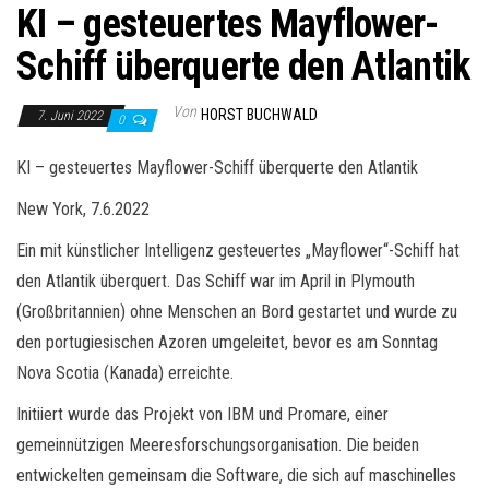
KI – gesteuertes Mayflower-
Schiff überquerte den Atlantik
Von
HORST BUCHWALD
7. Juni 2022
0
KI – gesteuertes Mayflower-Schiff überquerte den Atlantik
New York, 7.6.2022
Ein mit künstlicher Intelligenz gesteuertes „Mayflower“-Schiff hat
den Atlantik überquert. Das Schiff war im April in Plymouth
(Großbritannien) ohne Menschen an Bord gestartet und wurde zu
den portugiesischen Azoren umgeleitet, bevor es am Sonntag
Nova Scotia (Kanada) erreichte.
Initiiert wurde das Projekt von IBM und Promare, einer
gemeinnützigen Meeresforschungsorganisation. Die beiden
entwickelten gemeinsam die Software, die sich auf maschinelles