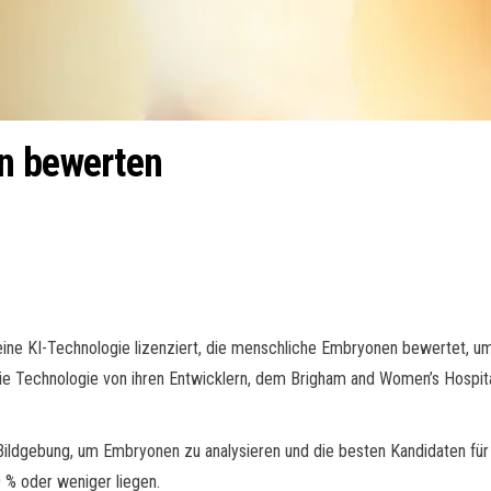
n bewerten
eine KI-Technologie lizenziert, die menschliche Embryonen bewertet, um d
hat die Technologie von ihren Entwicklern, dem Brigham and Women’s Hosp
 Bildgebung, um Embryonen zu analysieren und die besten Kandidaten für 
0 % oder weniger liegen.