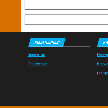
RECHTLICHES:
KA
Impressum
Hinter
Datenschutz
Intervi
Pro un