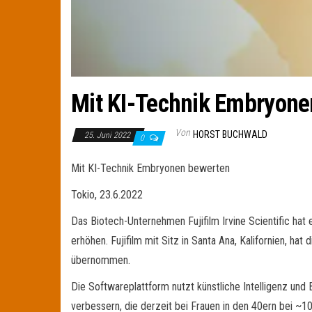
Mit KI-Technik Embryone
Von
HORST BUCHWALD
25. Juni 2022
0
Mit KI-Technik Embryonen bewerten
Tokio, 23.6.2022
Das Biotech-Unternehmen Fujifilm Irvine Scientific hat 
erhöhen. Fujifilm mit Sitz in Santa Ana, Kalifornien, 
übernommen.
Die Softwareplattform nutzt künstliche Intelligenz und
verbessern, die derzeit bei Frauen in den 40ern bei ~1