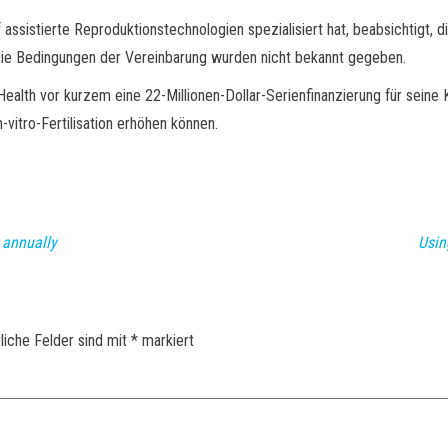
uf assistierte Reproduktionstechnologien spezialisiert hat, beabsichtigt,
 Die Bedingungen der Vereinbarung wurden nicht bekannt gegeben.
 Health vor kurzem eine 22-Millionen-Dollar-Serienfinanzierung für seine
-vitro-Fertilisation erhöhen können.
 annually
Usin
liche Felder sind mit
*
markiert