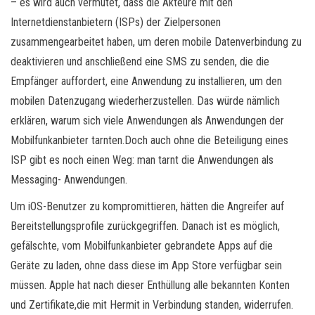
– es wird auch vermutet, dass die Akteure mit den
Internetdienstanbietern (ISPs) der Zielpersonen
zusammengearbeitet haben, um deren mobile Datenverbindung zu
deaktivieren und anschließend eine SMS zu senden, die die
Empfänger auffordert, eine Anwendung zu installieren, um den
mobilen Datenzugang wiederherzustellen. Das würde nämlich
erklären, warum sich viele Anwendungen als Anwendungen der
Mobilfunkanbieter tarnten.Doch auch ohne die Beteiligung eines
ISP gibt es noch einen Weg: man tarnt die Anwendungen als
Messaging- Anwendungen.
Um iOS-Benutzer zu kompromittieren, hätten die Angreifer auf
Bereitstellungsprofile zurückgegriffen. Danach ist es möglich,
gefälschte, vom Mobilfunkanbieter gebrandete Apps auf die
Geräte zu laden, ohne dass diese im App Store verfügbar sein
müssen. Apple hat nach dieser Enthüllung alle bekannten Konten
und Zertifikate,die mit Hermit in Verbindung standen, widerrufen.