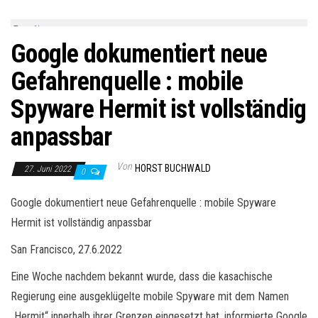
Google dokumentiert neue
Gefahrenquelle : mobile
Spyware Hermit ist vollständig
anpassbar
Von
HORST BUCHWALD
27. Juni 2022
0
Google dokumentiert neue Gefahrenquelle : mobile Spyware
Hermit ist vollständig anpassbar
San Francisco, 27.6.2022
Eine Woche nachdem bekannt wurde, dass die kasachische
Regierung eine ausgeklügelte mobile Spyware mit dem Namen
„Hermit“ innerhalb ihrer Grenzen eingesetzt hat, informierte Google