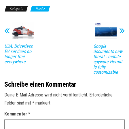
Kategorie
Header
USA: Driverless
Google
EV services no
documents new
longer free
threat : mobile
everywhere
spyware Hermit
is fully
customizable
Schreibe einen Kommentar
Deine E-Mail-Adresse wird nicht veröffentlicht.
Erforderliche
Felder sind mit
*
markiert
Kommentar
*