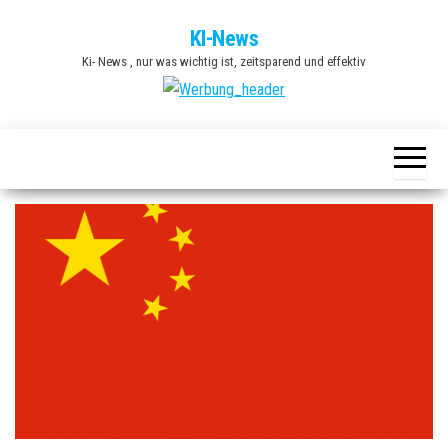
Zum
KI-News
Inhalt
Ki- News , nur was wichtig ist, zeitsparend und effektiv
springen