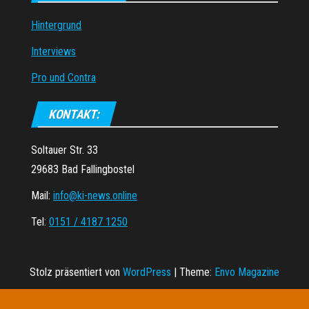
Hintergrund
Interviews
Pro und Contra
KONTAKT:
Soltauer Str. 33
29683 Bad Fallingbostel
Mail:
info@ki-news.online
Tel:
0151 / 4187 1250
Stolz präsentiert von
WordPress
|
Theme:
Envo Magazine