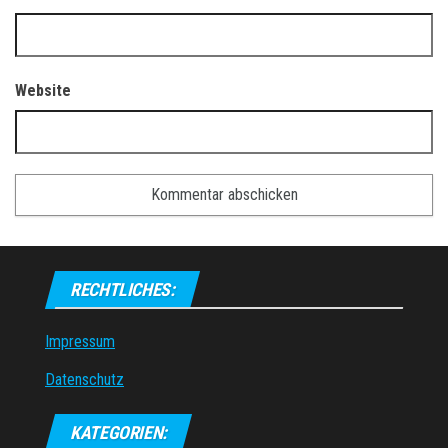
Website
RECHTLICHES:
Impressum
Datenschutz
KATEGORIEN: