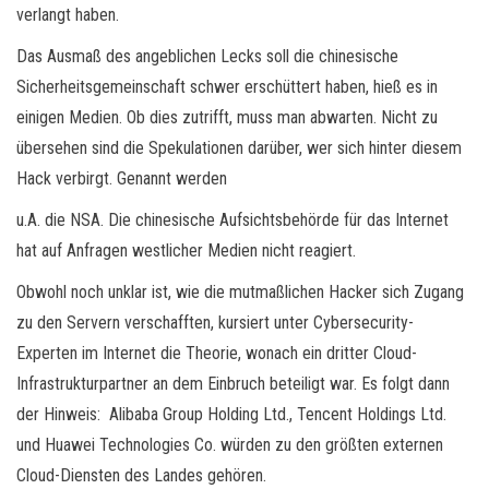
verlangt haben.
Das Ausmaß des angeblichen Lecks soll die chinesische
Sicherheitsgemeinschaft schwer erschüttert haben, hieß es in
einigen Medien. Ob dies zutrifft, muss man abwarten. Nicht zu
übersehen sind die Spekulationen darüber, wer sich hinter diesem
Hack verbirgt. Genannt werden
u.A. die NSA. Die chinesische Aufsichtsbehörde für das Internet
hat auf Anfragen westlicher Medien nicht reagiert.
Obwohl noch unklar ist, wie die mutmaßlichen Hacker sich Zugang
zu den Servern verschafften, kursiert unter Cybersecurity-
Experten im Internet die Theorie, wonach ein dritter Cloud-
Infrastrukturpartner an dem Einbruch beteiligt war. Es folgt dann
der Hinweis: Alibaba Group Holding Ltd., Tencent Holdings Ltd.
und Huawei Technologies Co. würden zu den größten externen
Cloud-Diensten des Landes gehören.