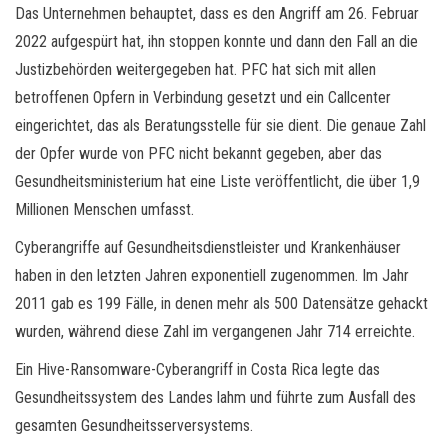
Das Unternehmen behauptet, dass es den Angriff am 26. Februar
2022 aufgespürt hat, ihn stoppen konnte und dann den Fall an die
Justizbehörden weitergegeben hat. PFC hat sich mit allen
betroffenen Opfern in Verbindung gesetzt und ein Callcenter
eingerichtet, das als Beratungsstelle für sie dient. Die genaue Zahl
der Opfer wurde von PFC nicht bekannt gegeben, aber das
Gesundheitsministerium hat eine Liste veröffentlicht, die über 1,9
Millionen Menschen umfasst.
Cyberangriffe auf Gesundheitsdienstleister und Krankenhäuser
haben in den letzten Jahren exponentiell zugenommen. Im Jahr
2011 gab es 199 Fälle, in denen mehr als 500 Datensätze gehackt
wurden, während diese Zahl im vergangenen Jahr 714 erreichte.
Ein Hive-Ransomware-Cyberangriff in Costa Rica legte das
Gesundheitssystem des Landes lahm und führte zum Ausfall des
gesamten Gesundheitsserversystems.