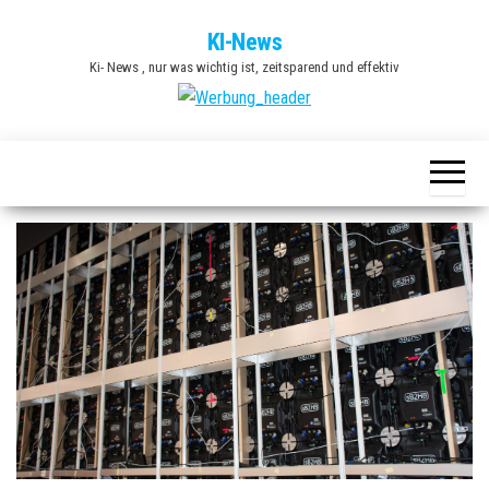
Zum
KI-News
Inhalt
Ki- News , nur was wichtig ist, zeitsparend und effektiv
springen