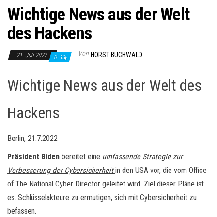
Wichtige News aus der Welt
des Hackens
Von
HORST BUCHWALD
21. Juli 2022
0
Wichtige News aus der Welt des
Hackens
Berlin, 21.7.2022
Präsident Biden
bereitet eine
umfassende Strategie zur
Verbesserung der Cybersicherheit
in den USA vor, die vom Office
of The National Cyber Director geleitet wird. Ziel dieser Pläne ist
es, Schlüsselakteure zu ermutigen, sich mit Cybersicherheit zu
befassen.