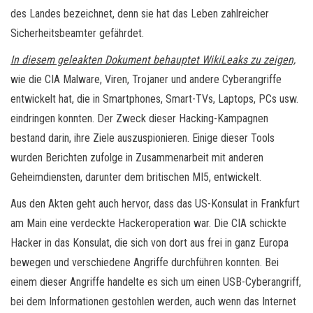
des Landes bezeichnet, denn sie hat das Leben zahlreicher
Sicherheitsbeamter gefährdet.
In diesem geleakten Dokument behauptet WikiLeaks zu zeigen,
wie die CIA Malware, Viren, Trojaner und andere Cyberangriffe
entwickelt hat, die in Smartphones, Smart-TVs, Laptops, PCs usw.
eindringen konnten. Der Zweck dieser Hacking-Kampagnen
bestand darin, ihre Ziele auszuspionieren. Einige dieser Tools
wurden Berichten zufolge in Zusammenarbeit mit anderen
Geheimdiensten, darunter dem britischen MI5, entwickelt.
Aus den Akten geht auch hervor, dass das US-Konsulat in Frankfurt
am Main eine verdeckte Hackeroperation war. Die CIA schickte
Hacker in das Konsulat, die sich von dort aus frei in ganz Europa
bewegen und verschiedene Angriffe durchführen konnten. Bei
einem dieser Angriffe handelte es sich um einen USB-Cyberangriff,
bei dem Informationen gestohlen werden, auch wenn das Internet