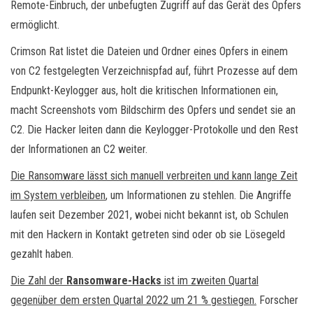
Remote-Einbruch, der unbefugten Zugriff auf das Gerät des Opfers
ermöglicht.
Crimson Rat listet die Dateien und Ordner eines Opfers in einem
von C2 festgelegten Verzeichnispfad auf, führt Prozesse auf dem
Endpunkt-Keylogger aus, holt die kritischen Informationen ein,
macht Screenshots vom Bildschirm des Opfers und sendet sie an
C2. Die Hacker leiten dann die Keylogger-Protokolle und den Rest
der Informationen an C2 weiter.
Die Ransomware lässt sich manuell verbreiten und kann lange Zeit
im System verbleiben
, um Informationen zu stehlen. Die Angriffe
laufen seit Dezember 2021, wobei nicht bekannt ist, ob Schulen
mit den Hackern in Kontakt getreten sind oder ob sie Lösegeld
gezahlt haben.
Die Zahl der
Ransomware-Hacks
ist im zweiten Quartal
gegenüber dem ersten Quartal 2022 um 21 % gestiegen.
Forscher