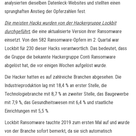
analysierten dieselben Datenleck-Websites und stellten einen
sprunghaften Anstieg der Opferzahlen fest.
Die meisten Hacks wurden von der Hackergruppe Lockbit
durchgeführt
, die eine aktualisierte Version ihrer Ransomware
einsetzt. Von den 582 Ransomware-Opfern im 2. Quartal war
Lockbit für 230 dieser Hacks verantwortlich. Das bedeutet, dass
die Gruppe die bekannte Hackergruppe Conti Ransomware
abgelöst hat, die vor einigen Wochen aufgelöst wurde.
Die Hacker hatten es auf zahlreiche Branchen abgesehen. Die
Industrieproduktion lag mit 18,4 % an erster Stelle, die
Technologiebranche mit 8,7 % an zweiter Stelle, das Baugewerbe
mit 7,9 %, das Gesundheitswesen mit 6,4 % und staatliche
Einrichtungen mit 5,5 %.
Lockbit Ransomware tauchte 2019 zum ersten Mal auf und wurde
von der Branche sofort bemerkt, da sie sich automatisch