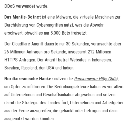
DDoS verwendet wurde.
Das Mantis-Botnet
ist eine Malware, die virtuelle Maschinen zur
Durchführung von Cyberangriffen nutzt, was die Abwehr
erschwert, obwohl es nur 5.000 Bots freisetzt.
Der Cloudflare-Angriff
dauerte nur 30 Sekunden, verursachte aber
26 Millionen Anfragen pro Sekunde, insgesamt 212 Millionen
HTTPS-Anfragen. Der Angriff betraf Websites in Indonesien,
Brasilien, Russland, den USA und Indien.
Nordkoreanische Hacker
nutzen die
Ransomware H0ly Gh0s
t,
um Opfer zu infiltrieren. Die Bedrohungsakteure haben es vor allem
auf Unternehmen und Geschäftsinhaber abgesehen und setzen
damit die Strategie des Landes fort, Unternehmen und Arbeitgeber
aus der Ferne anzugreifen, die gehackt oder betrogen und dann
ausgenutzt werden könnten.