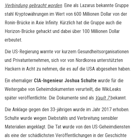
Verbindung gebracht worden
. Eine als Lazarus bekannte Gruppe
stahl Kryptowährungen im Wert von 600 Millionen Dollar von der
Ronin-Brücke in Axie Infinity. Kürzlich hat die Gruppe auch die
Horizon-Brücke gehackt und dabei über 100 Millionen Dollar
erbeutet.
Die US-Regierung warnte vor kurzem Gesundheitsorganisationen
und Privatunternehmen, sich vor von Nordkorea unterstützten
Hackern in Acht zu nehmen, die es auf die USA abgesehen haben.
Ein ehemaliger
CIA-Ingenieur
Joshua Schulte
wurde für die
Weitergabe von Geheimdokumenten verurteilt, die WikiLeaks
später veröffentlichte. Die Dokumente sind als
Vault 7
bekannt.
Die Anklage gegen den 33-jährigen wurde im Jahr 2017 erhoben.
Schulte wurde wegen Diebstahls und Verbreitung sensibler
Materialien angeklagt. Die Tat wurde von den US-Geheimdiensten
als eine der schädlichsten Veröffentlichungen in der Geschichte