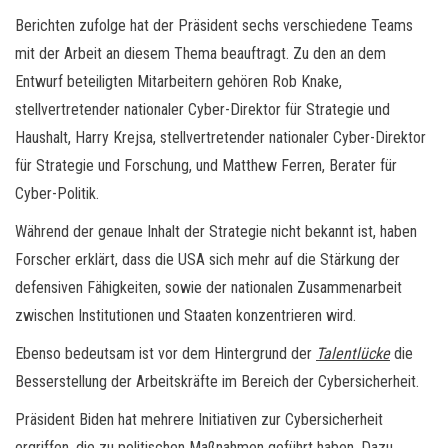
Berichten zufolge hat der Präsident sechs verschiedene Teams
mit der Arbeit an diesem Thema beauftragt. Zu den an dem
Entwurf beteiligten Mitarbeitern gehören Rob Knake,
stellvertretender nationaler Cyber-Direktor für Strategie und
Haushalt, Harry Krejsa, stellvertretender nationaler Cyber-Direktor
für Strategie und Forschung, und Matthew Ferren, Berater für
Cyber-Politik.
Während der genaue Inhalt der Strategie nicht bekannt ist, haben
Forscher erklärt, dass die USA sich mehr auf die Stärkung der
defensiven Fähigkeiten, sowie der nationalen Zusammenarbeit
zwischen Institutionen und Staaten konzentrieren wird.
Ebenso bedeutsam ist vor dem Hintergrund der
Talentlücke
die
Besserstellung der Arbeitskräfte im Bereich der Cybersicherheit.
Präsident Biden hat mehrere Initiativen zur Cybersicherheit
ergriffen, die zu politischen Maßnahmen geführt haben. Dazu