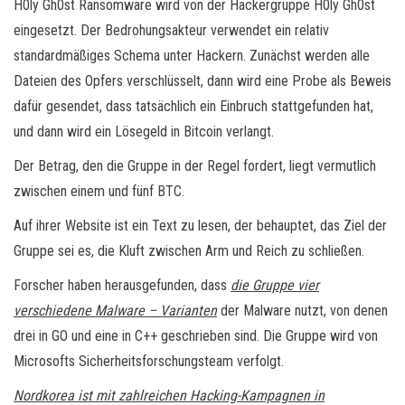
H0ly Gh0st Ransomware wird von der Hackergruppe H0ly Gh0st
eingesetzt. Der Bedrohungsakteur verwendet ein relativ
standardmäßiges Schema unter Hackern. Zunächst werden alle
Dateien des Opfers verschlüsselt, dann wird eine Probe als Beweis
dafür gesendet, dass tatsächlich ein Einbruch stattgefunden hat,
und dann wird ein Lösegeld in Bitcoin verlangt.
Der Betrag, den die Gruppe in der Regel fordert, liegt vermutlich
zwischen einem und fünf BTC.
Auf ihrer Website ist ein Text zu lesen, der behauptet, das Ziel der
Gruppe sei es, die Kluft zwischen Arm und Reich zu schließen.
Forscher haben herausgefunden, dass
die Gruppe vier
verschiedene
Malware –
Varianten
der Malware nutzt, von denen
drei in GO und eine in C++ geschrieben sind. Die Gruppe wird von
Microsofts Sicherheitsforschungsteam verfolgt.
Nordkorea ist mit zahlreichen Hacking-Kampagnen in