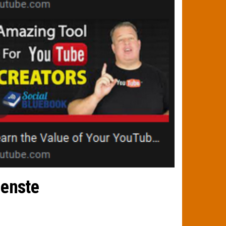
ienste