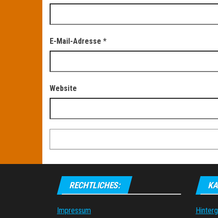
E-Mail-Adresse
*
Website
RECHTLICHES:
KA
Impressum
Hinter