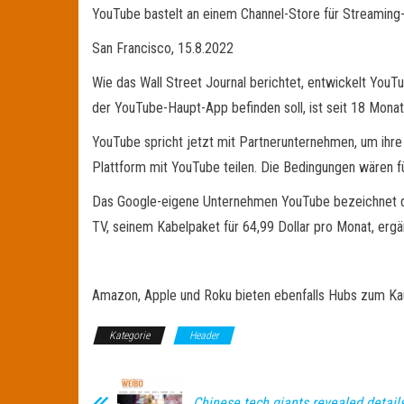
YouTube bastelt an einem Channel-Store für Streaming
San Francisco, 15.8.2022
Wie das Wall Street Journal berichtet, entwickelt YouT
der YouTube-Haupt-App befinden soll, ist seit 18 Monat
YouTube spricht jetzt mit Partnerunternehmen, um ihr
Plattform mit YouTube teilen. Die Bedingungen wären fü
Das Google-eigene Unternehmen YouTube bezeichnet die
TV, seinem Kabelpaket für 64,99 Dollar pro Monat, ergä
Amazon, Apple und Roku bieten ebenfalls Hubs zum Kau
Kategorie
Header
Chinese tech giants revealed details