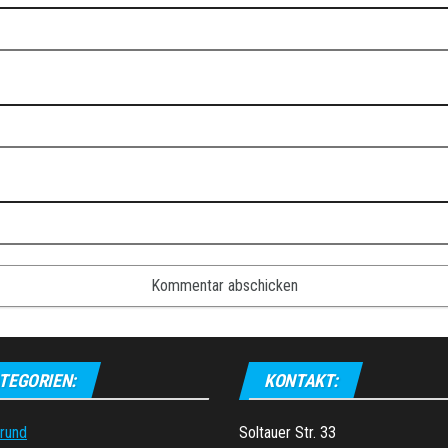
TEGORIEN:
KONTAKT:
grund
Soltauer Str. 33