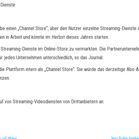
-Dienste
ube einen „Channel Store“, über den Nutzer einzelne Streaming-Dienste a
en in Arbeit und könnte im Herbst dieses Jahres starten.
e Streaming-Dienste im Online-Store zu vermarkten. Die Partnerunterne
r jedes Unternehmen unterschiedlich, so das Journal.
 Plattform intern als „Channel Store“. Sie würde das derzeitige Abo
nzen.
f von Streaming-Videodiensten von Drittanbietern an.
 of their
YouTube tinke