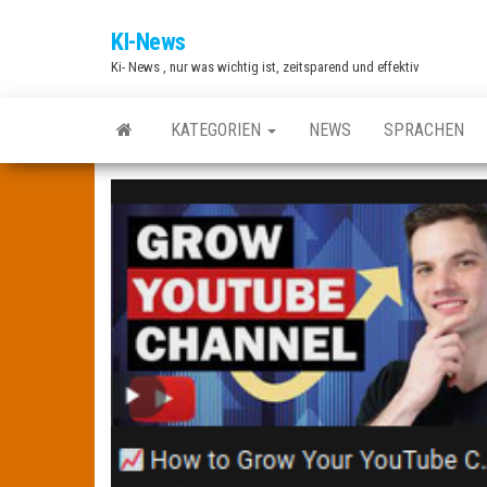
Zum
KI-News
Inhalt
Ki- News , nur was wichtig ist, zeitsparend und effektiv
springen
KATEGORIEN
NEWS
SPRACHEN