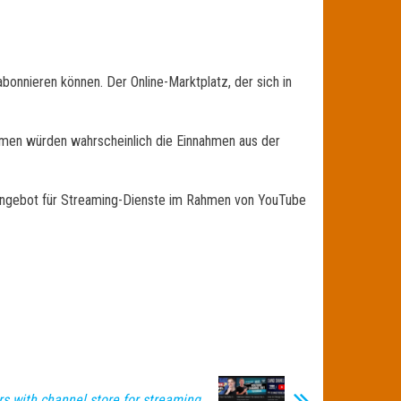
bonnieren können. Der Online-Marktplatz, der sich in
hmen würden wahrscheinlich die Einnahmen aus der
-Angebot für Streaming-Dienste im Rahmen von YouTube
rs with channel store for streaming