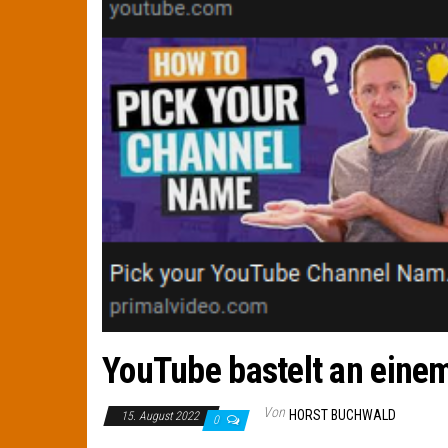
YouTube bastelt an eine
Von
HORST BUCHWALD
15. August 2022
0