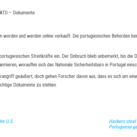
 NATO – Dokumente
worden und werden online verkauft. Die portugiesischen Behörden beme
portugiesischen Streitkräfte ein. Der Einbruch blieb unbemerkt, bis die
rmieren, woraufhin sich das Nationale Sicherheitsbüro in Portugal einsc
erangriff geäußert, doch gehen Forscher davon aus, dass es sich um e
ichtige Dokumente zu stehlen.
he U.S.
Hackers steal
Portuguese ge