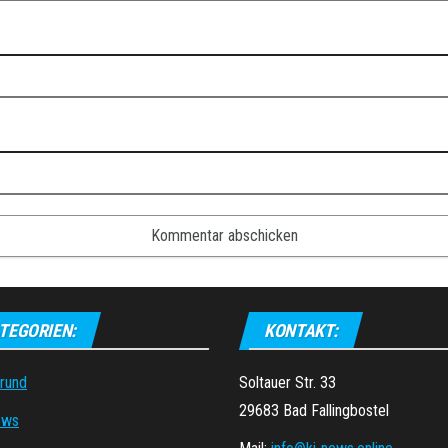
TEGORIEN:
KONTAKT:
grund
Soltauer Str. 33
29683 Bad Fallingbostel
ews