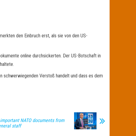
rkten den Einbruch erst, als sie von den US-
 Dokumente online durchsickerten. Der US-Botschaft in
haltete.
inen schwerwiegenden Verstoß handelt und dass es dem
 important NATO documents from
neral staff