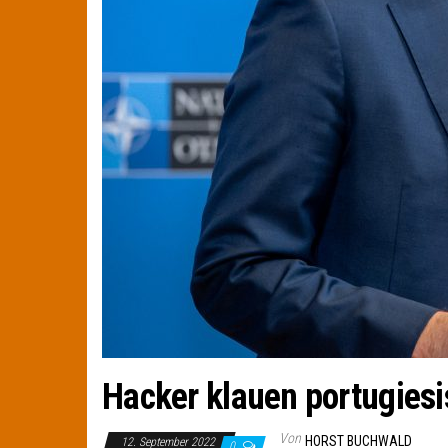
Hacker klauen portugies
Von
HORST BUCHWALD
12. September 2022
0