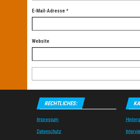
E-Mail-Adresse
*
Website
RECHTLICHES:
KA
Impressum
Hinter
Datenschutz
Intervi