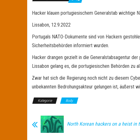
Hacker klauen portugiesischem Generalstab wichtige
Lissabon, 12.9.2022
Portugals NATO-Dokumente sind von Hackern gestohlen 
Sicherheitsbehörden informiert wurden.
Hacker drangen gezielt in die Generalstabsagentur der 
Lissabon gelang es, die portugiesischen Behörden zu ala
Zwar hat sich die Regierung noch nicht zu diesem Cyb
unbekannten Bedrohungsakteur gelungen ist, äußerst w
Kategorie
Body
North Korean hackers on a heist in t