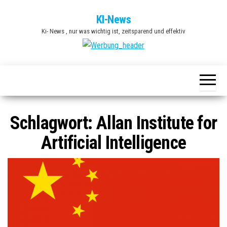
Zum
KI-News
Inhalt
Ki- News , nur was wichtig ist, zeitsparend und effektiv
springen
Schlagwort:
Allan Institute for
Artificial Intelligence