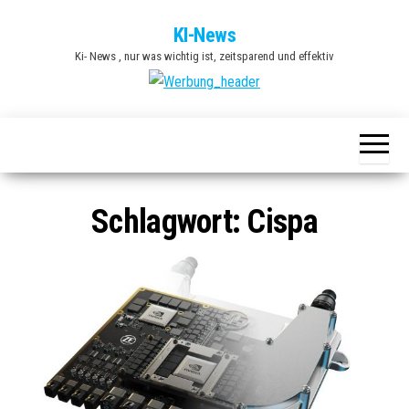
Zum
KI-News
Inhalt
Ki- News , nur was wichtig ist, zeitsparend und effektiv
springen
Schlagwort:
Cispa