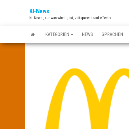
Zum
KI-News
Inhalt
Ki- News , nur was wichtig ist, zeitsparend und effektiv
springen
KATEGORIEN
NEWS
SPRACHEN