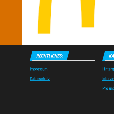
RECHTLICHES:
KA
Impressum
Hinter
Datenschutz
Intervi
Pro un