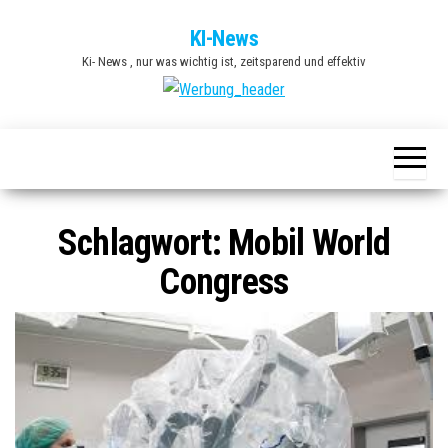
Zum
KI-News
Inhalt
Ki- News , nur was wichtig ist, zeitsparend und effektiv
springen
Schlagwort:
Mobil World
Congress