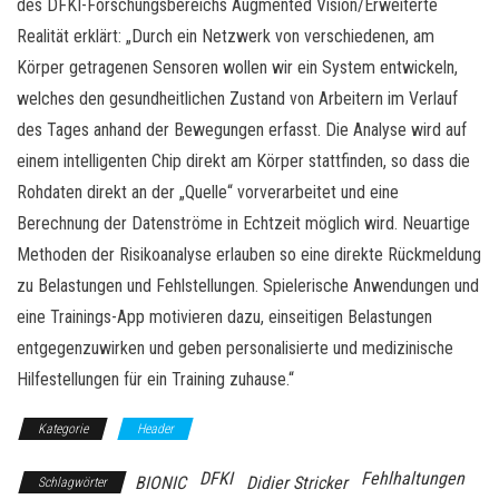
des DFKI-Forschungsbereichs Augmented Vision/Erweiterte
Realität erklärt: „Durch ein Netzwerk von verschiedenen, am
Körper getragenen Sensoren wollen wir ein System entwickeln,
welches den gesundheitlichen Zustand von Arbeitern im Verlauf
des Tages anhand der Bewegungen erfasst. Die Analyse wird auf
einem intelligenten Chip direkt am Körper stattfinden, so dass die
Rohdaten direkt an der „Quelle“ vorverarbeitet und eine
Berechnung der Datenströme in Echtzeit möglich wird. Neuartige
Methoden der Risikoanalyse erlauben so eine direkte Rückmeldung
zu Belastungen und Fehlstellungen. Spielerische Anwendungen und
eine Trainings-App motivieren dazu, einseitigen Belastungen
entgegenzuwirken und geben personalisierte und medizinische
Hilfestellungen für ein Training zuhause.“
Kategorie
Header
DFKI
Fehlhaltungen
BIONIC
Didier Stricker
Schlagwörter