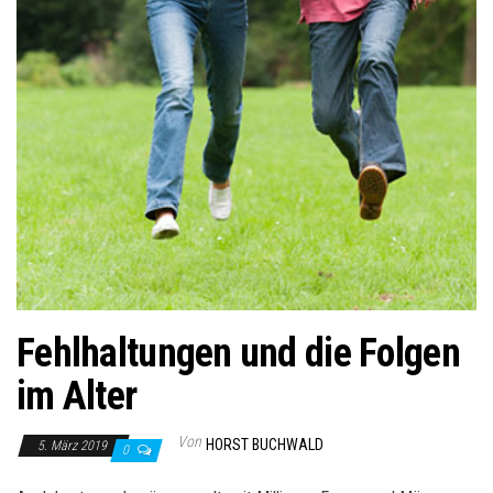
Fehlhaltungen und die Folgen
im Alter
Von
HORST BUCHWALD
5. März 2019
0