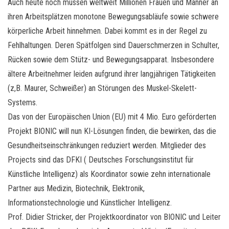
Auch heute noch müssen weltweit Millionen Frauen und Männer an
ihren Arbeitsplätzen monotone Bewegungsabläufe sowie schwere
körperliche Arbeit hinnehmen. Dabei kommt es in der Regel zu
Fehlhaltungen. Deren Spätfolgen sind Dauerschmerzen in Schulter,
Rücken sowie dem Stütz- und Bewegungsapparat. Insbesondere
ältere Arbeitnehmer leiden aufgrund ihrer langjährigen Tätigkeiten
(z,B. Maurer, Schweißer) an Störungen des Muskel-Skelett-
Systems.
Das von der Europäischen Union (EU) mit 4 Mio. Euro geförderten
Projekt BIONIC will nun KI-Lösungen finden, die bewirken, das die
Gesundheitseinschränkungen reduziert werden. Mitglieder des
Projects sind das DFKI ( Deutsches Forschungsinstitut für
Künstliche Intelligenz) als Koordinator sowie zehn internationale
Partner aus Medizin, Biotechnik, Elektronik,
Informationstechnologie und Künstlicher Intelligenz.
Prof. Didier Stricker, der Projektkoordinator von BIONIC und Leiter