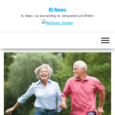
Zum
KI-News
Inhalt
Ki- News , nur was wichtig ist, zeitsparend und effektiv
springen