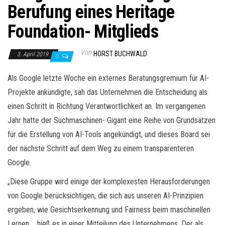
Berufung eines Heritage
Foundation- Mitglieds
Von
HORST BUCHWALD
3. April 2019
0
Als Google letzte Woche ein externes Beratungsgremium für AI-
Projekte ankündigte, sah das Unternehmen die Entscheidung als
einen Schritt in Richtung Verantwortlichkeit an. Im vergangenen
Jahr hatte der Suchmaschinen- Gigant eine Reihe von Grundsätzen
für die Erstellung von AI-Tools angekündigt, und dieses Board sei
der nächste Schritt auf dem Weg zu einem transparenteren
Google.
„Diese Gruppe wird einige der komplexesten Herausforderungen
von Google berücksichtigen, die sich aus unseren AI-Prinzipien
ergeben, wie Gesichtserkennung und Fairness beim maschinellen
Lernen „, hieß es in einer Mitteilung des Unternehmens. Der als