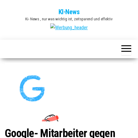
Zum
KI-News
Inhalt
Ki- News , nur was wichtig ist, zeitsparend und effektiv
springen
Google- Mitarbeiter gegen