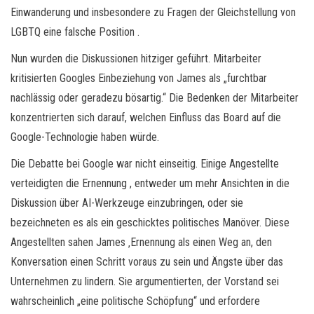
Einwanderung und insbesondere zu Fragen der Gleichstellung von
LGBTQ eine falsche Position .
Nun wurden die Diskussionen hitziger geführt. Mitarbeiter
kritisierten Googles Einbeziehung von James als „furchtbar
nachlässig oder geradezu bösartig.“ Die Bedenken der Mitarbeiter
konzentrierten sich darauf, welchen Einfluss das Board auf die
Google-Technologie haben würde.
Die Debatte bei Google war nicht einseitig. Einige Angestellte
verteidigten die Ernennung , entweder um mehr Ansichten in die
Diskussion über AI-Werkzeuge einzubringen, oder sie
bezeichneten es als ein geschicktes politisches Manöver. Diese
Angestellten sahen James ‚Ernennung als einen Weg an, den
Konversation einen Schritt voraus zu sein und Ängste über das
Unternehmen zu lindern. Sie argumentierten, der Vorstand sei
wahrscheinlich „eine politische Schöpfung“ und erfordere