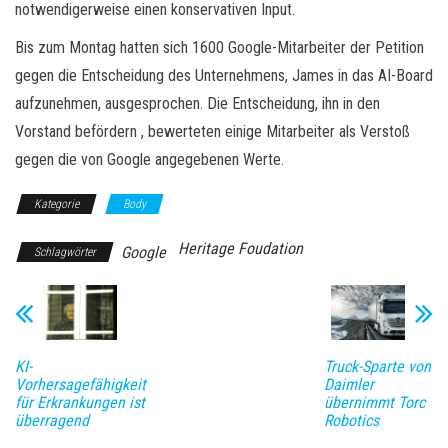
notwendigerweise einen konservativen Input.
Bis zum Montag hatten sich 1600 Google-Mitarbeiter der Petition
gegen die Entscheidung des Unternehmens, James in das AI-Board
aufzunehmen, ausgesprochen. Die Entscheidung, ihn in den
Vorstand befördern , bewerteten einige Mitarbeiter als Verstoß
gegen die von Google angegebenen Werte.
Kategorie
Body
Heritage Foudation
Google
Schlagwörter
KI-
Truck-Sparte von
Vorhersagefähigkeit
Daimler
für Erkrankungen ist
übernimmt Torc
überragend
Robotics