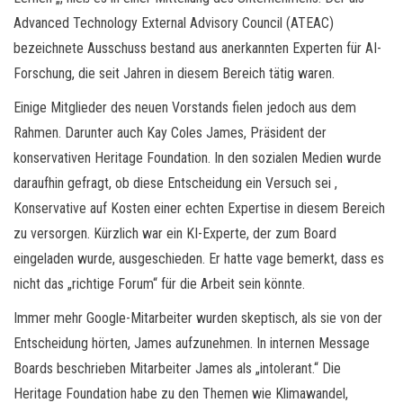
Advanced Technology External Advisory Council (ATEAC)
bezeichnete Ausschuss bestand aus anerkannten Experten für AI-
Forschung, die seit Jahren in diesem Bereich tätig waren.
Einige Mitglieder des neuen Vorstands fielen jedoch aus dem
Rahmen. Darunter auch Kay Coles James, Präsident der
konservativen Heritage Foundation. In den sozialen Medien wurde
daraufhin gefragt, ob diese Entscheidung ein Versuch sei ,
Konservative auf Kosten einer echten Expertise in diesem Bereich
zu versorgen. Kürzlich war ein KI-Experte, der zum Board
eingeladen wurde, ausgeschieden. Er hatte vage bemerkt, dass es
nicht das „richtige Forum“ für die Arbeit sein könnte.
Immer mehr Google-Mitarbeiter wurden skeptisch, als sie von der
Entscheidung hörten, James aufzunehmen. In internen Message
Boards beschrieben Mitarbeiter James als „intolerant.“ Die
Heritage Foundation habe zu den Themen wie Klimawandel,