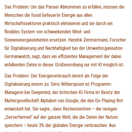
Das Problem: Um das Pariser Abkommen zu erfüllen, müssen die
Menschen die fossil befeuerte Energie aus allen
Wirtschaftssektoren praktisch eliminieren und sie durch ein
flexibles System von schwankenden Wind- und
Sonnenenergieeinheiten ersetzen. Hendrik Zimmermann, Forscher
für Digitalisierung und Nachhaltigkeit bei der Umweltorganisation
Germanwatch, sagt, dass ein effizientes Management der dabei
anfallenden Daten in dieser Größenordnung nur mit KI möglich ist.
Das Problem: Der Energieverbrauch nimmt als Folge der
Digitalisierung enorm zu. Sims Witherspoon ist Programm-
Managerin bei Deepmind, der britischen KI-Firma im Besitz der
Muttergesellschaft Alphabet von Google, die den Go-Playing-Bot
entwickelt hat. Sie sagte , dass Rechenzentren – die riesigen
„Serverfarmen“ auf der ganzen Welt, die die Daten der Nutzer
speichern – heute 3% der globalen Energie verbrauchen. Aus