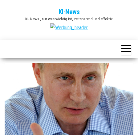
Zum
KI-News
Inhalt
Ki- News , nur was wichtig ist, zeitsparend und effektiv
springen