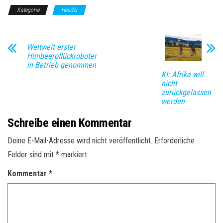
Kategorie
Header
Weltweit erster
Himbeerpflückroboter
in Betrieb genommen
KI: Afrika will
nicht
zurückgelassen
werden
Schreibe einen Kommentar
Deine E-Mail-Adresse wird nicht veröffentlicht.
Erforderliche
Felder sind mit
*
markiert
Kommentar
*