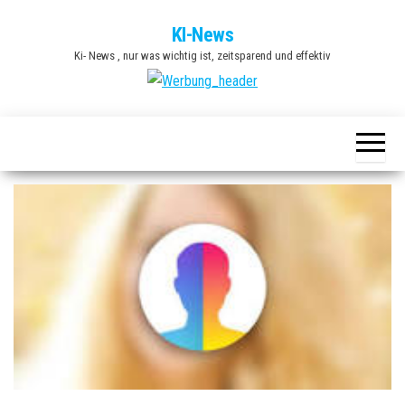
Zum
KI-News
Inhalt
Ki- News , nur was wichtig ist, zeitsparend und effektiv
springen