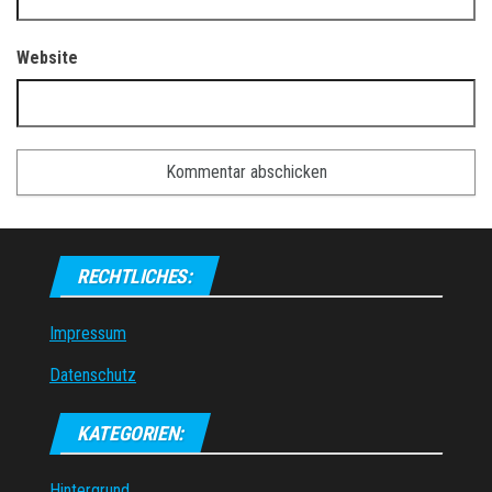
Website
RECHTLICHES:
Impressum
Datenschutz
KATEGORIEN:
Hintergrund