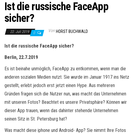
Ist die russische FaceApp
sicher?
Von
HORST BUCHWALD
22. Juli 2019
0
Ist
die russische
FaceApp sicher?
Berlin,
22.7.2019
Es ist beinahe unmöglich, FaceApp zu entkommen, wenn man die
anderen sozialen Medien nutzt. Sie wurde im Januar 1917 ins Netz
gestellt, erlebt jedoch erst jetzt einen Hype. Aus mehreren
Gründen fragen sich die Nutzer nun, was macht das Unternehmen
mit unseren Fotos? Beachtet es unsere Privatsphäre? Können wir
dieser App trauen, wenn das dahinter stehende Unternehmen
seinen Sitz in St. Petersburg hat?
Was macht diese iphone und Android- App? Sie nimmt Ihre Fotos