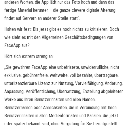
anderen Worten, die App lädt nur das Foto hoch und dann das
fertige Material herunter – die ganze clevere digitale Alterung
findet auf Servern an anderer Stelle statt“.
Halten wir fest: Bis jetzt gibt es noch nichts zu kritisieren. Doch
wie sieht es mit den Allgemeinen Geschäftsbedingungen von
FaceApp aus?
Hört sich extrem streng an:
„Sie gewähren FaceApp eine unbefristete, unwiderrufliche, nicht
exklusive, gebührenfreie, weltweite, voll bezahlte, übertragbare,
unterlizenzierbare Lizenz zur Nutzung, Vervielfältigung, Änderung,
Anpassung, Veröffentlichung, Übersetzung, Erstellung abgeleiteter
Werke aus Ihren Benutzerinhalten und allen Namen,
Benutzernamen oder Ähnlichkeiten, die in Verbindung mit Ihren
Benutzerinhalten in allen Medienformaten und Kanälen, die jetzt
oder später bekannt sind, ohne Vergütung für Sie bereitgestellt