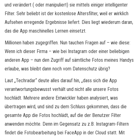
und verändert ( oder manipuliert) sie mittels einiger intelligenter
Filter. Sehr beliebt ist der kostenlose Altersfilter, weil er wirklich
Aufsehen erregende Ergebnisse liefert. Dies liegt wiederum daran,
das die App maschinelles Lernen einsetzt.
Millionen haben zugegriffen. Nun tauchen Fragen auf – wie diese:
Wenn ich dieser Firma – wie bei Instagram oder einer beliebigen
anderen App – nun den Zugriff auf sämtliche Fotos meines Handys
erlaube, was bleibt dann noch vom Datenschutz übrig?
Laut „Techradar“ deute alles darauf hin, „dass sich die App
verantwortungsbewusst verhält und nicht alle unsere Fotos
hochlädt. Mehrere andere Entwickler haben analysiert, was
übertragen wird, und sind zu dem Schluss gekommen, dass die
gesamte App die Fotos hochlädt, auf die der Benutzer Filter
anwenden möchte. Denn im Gegensatz zu z.B. Instagram-Filtern
findet die Fotobearbeitung bei FaceApp in der Cloud statt. Mit