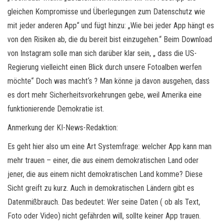
gleichen Kompromisse und Überlegungen zum Datenschutz wie
mit jeder anderen App“ und fügt hinzu: „Wie bei jeder App hängt es
von den Risiken ab, die du bereit bist einzugehen.“ Beim Download
von Instagram solle man sich darüber klar sein, „ dass die US-
Regierung vielleicht einen Blick durch unsere Fotoalben werfen
möchte“ Doch was macht‘s ? Man könne ja davon ausgehen, dass
es dort mehr Sicherheitsvorkehrungen gebe, weil Amerika eine
funktionierende Demokratie ist.
Anmerkung der KI-News-Redaktion:
Es geht hier also um eine Art Systemfrage: welcher App kann man
mehr trauen – einer, die aus einem demokratischen Land oder
jener, die aus einem nicht demokratischen Land komme? Diese
Sicht greift zu kurz. Auch in demokratischen Ländern gibt es
Datenmißbrauch. Das bedeutet: Wer seine Daten ( ob als Text,
Foto oder Video) nicht gefährden will, sollte keiner App trauen.