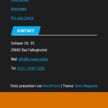
Interviews
Pro und Contra
KONTAKT:
Soltauer Str. 33
29683 Bad Fallingbostel
Mail:
info@ki-news.online
Tel:
0151 / 4187 1250
Stolz präsentiert von
WordPress
|
Theme:
Envo Magazine