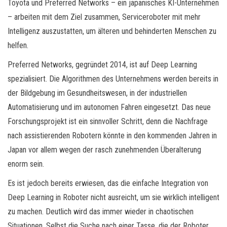
Toyota und Preferred Networks – ein japanisches KI-Unternehmen
– arbeiten mit dem Ziel zusammen, Serviceroboter mit mehr
Intelligenz auszustatten, um älteren und behinderten Menschen zu
helfen.
Preferred Networks, gegründet 2014, ist auf Deep Learning
spezialisiert. Die Algorithmen des Unternehmens werden bereits in
der Bildgebung im Gesundheitswesen, in der industriellen
Automatisierung und im autonomen Fahren eingesetzt. Das neue
Forschungsprojekt ist ein sinnvoller Schritt, denn die Nachfrage
nach assistierenden Robotern könnte in den kommenden Jahren in
Japan vor allem wegen der rasch zunehmenden Überalterung
enorm sein.
Es ist jedoch bereits erwiesen, das die einfache Integration von
Deep Learning in Roboter nicht ausreicht, um sie wirklich intelligent
zu machen. Deutlich wird das immer wieder in chaotischen
Situationen. Selbst die Suche nach einer Tasse, die der Roboter