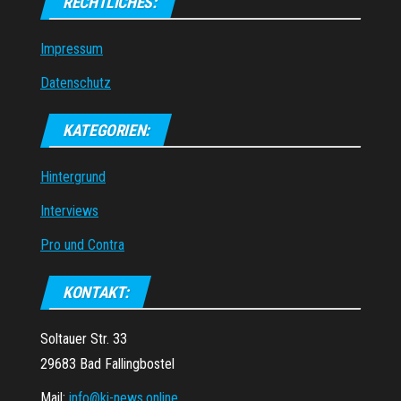
RECHTLICHES:
Impressum
Datenschutz
KATEGORIEN:
Hintergrund
Interviews
Pro und Contra
KONTAKT:
Soltauer Str. 33
29683 Bad Fallingbostel
Mail:
info@ki-news.online