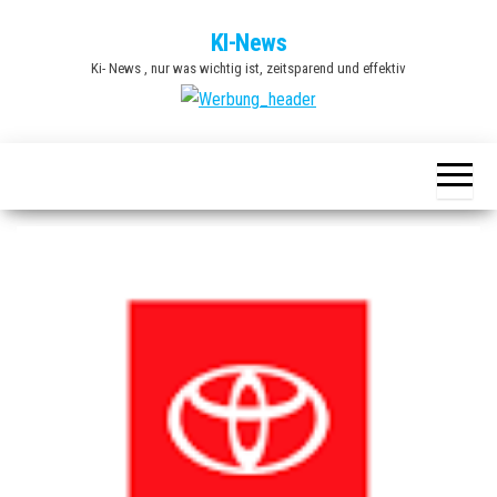
Zum
KI-News
Inhalt
Ki- News , nur was wichtig ist, zeitsparend und effektiv
springen