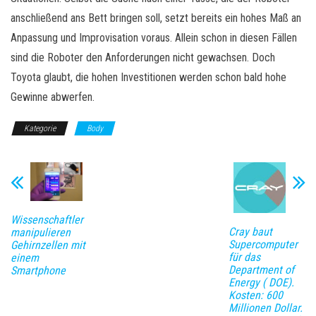
anschließend ans Bett bringen soll, setzt bereits ein hohes Maß an
Anpassung und Improvisation voraus. Allein schon in diesen Fällen
sind die Roboter den Anforderungen nicht gewachsen. Doch
Toyota glaubt, die hohen Investitionen werden schon bald hohe
Gewinne abwerfen.
Kategorie
Body
Wissenschaftler
Cray baut
manipulieren
Supercomputer
Gehirnzellen mit
für das
einem
Department of
Smartphone
Energy ( DOE).
Kosten: 600
Millionen Dollar.