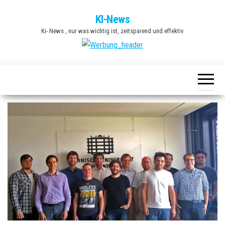
Zum
KI-News
Inhalt
Ki- News , nur was wichtig ist, zeitsparend und effektiv
springen