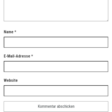
Name
*
E-Mail-Adresse
*
Website