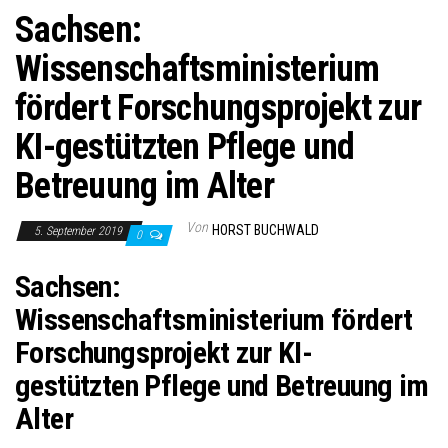
Sachsen:
Wissenschaftsministerium
fördert Forschungsprojekt zur
KI-gestützten Pflege und
Betreuung im Alter
Von
HORST BUCHWALD
5. September 2019
0
Sachsen:
Wissenschaftsministerium fördert
Forschungsprojekt zur KI-
gestützten Pflege und Betreuung im
Alter