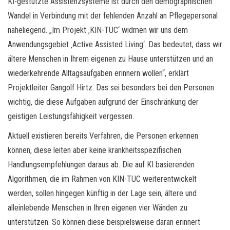
KI-gestützte Assistenzsysteme ist durch den demographischen
Wandel in Verbindung mit der fehlenden Anzahl an Pflegepersonal
naheliegend. „Im Projekt ‚KIN-TUC‘ widmen wir uns dem
Anwendungsgebiet ‚Active Assisted Living‘. Das bedeutet, dass wir
ältere Menschen in Ihrem eigenen zu Hause unterstützen und an
wiederkehrende Alltagsaufgaben erinnern wollen“, erklärt
Projektleiter Gangolf Hirtz. Das sei besonders bei den Personen
wichtig, die diese Aufgaben aufgrund der Einschränkung der
geistigen Leistungsfähigkeit vergessen.
Aktuell existieren bereits Verfahren, die Personen erkennen
können, diese leiten aber keine krankheitsspezifischen
Handlungsempfehlungen daraus ab. Die auf KI basierenden
Algorithmen, die im Rahmen von KIN-TUC weiterentwickelt
werden, sollen hingegen künftig in der Lage sein, ältere und
alleinlebende Menschen in Ihren eigenen vier Wänden zu
unterstützen. So können diese beispielsweise daran erinnert