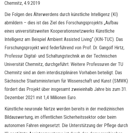
Chemnitz, 4.9.2019
Die Folgen des Älterwerdens durch künstliche Intelligenz (KI)
abmildern – dies ist das Ziel des Forschungsprojekts „Aufbau
eines universitätsweiten Kooperationsnetzwerks Künstliche
Intelligenz am Beispiel Ambient Assisted Living“ (KIN-TUC). Das
Forschungsprojekt wird federführend von Prof. Dr. Gangolf Hirtz,
Professur Digital- und Schaltungstechnik an der Technischen
Universität Chemnitz, durchgeführt. Weitere Professuren der TU
Chemnitz sind an dem interdisziplinären Vorhaben beteiligt. Das
Sächsische Staatsministerium für Wissenschaft und Kunst (SMWK)
fördert das Projekt über insgesamt zweieinhalb Jahre bis zum 31.
Dezember 2021 mit 1,4 Millionen Euro.
Künstliche neuronale Netze werden bereits in der medizinischen
Bildauswertung, im öffentlichen Sicherheitssektor oder beim
autonomen Fahren eingesetzt. Die Unterstützung der Pflege durch