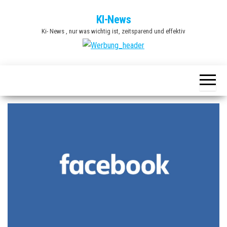
Zum
KI-News
Inhalt
Ki- News , nur was wichtig ist, zeitsparend und effektiv
springen