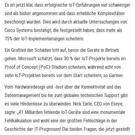
Es ist jetzt klar, dass erfolgreiche IoT-Einführungen viel schwieriger
sind als bisher angenommen und dass erhebliche Komplexitäten
beschönigt wurden. Dies wird durch aktuelle Untersuchungen von
Cisco Systems bestätigt, die festgestellt haben, dass mehr als
75% der IoT-Implementierungen scheitern.
Ein Großteil der Schäden tritt auf, bevor die Geräte in Betrieb
gehen. Microsoft schätzt, dass 30 % der IoT-Projekte bereits im
Proof of Concept (PoC)-Stadium scheitern, während acht von
zehn IoT-Projekten bereits vor dem Start scheitern, so Gartner.
Vom Hardwaredesign und -test über die Konnektivität und das
Datenmanagement bis hin zum globalen technischen Support gibt
es viele Hindernisse zu überwinden. Nick Earle, CEO von Eseye,
sagte: „41 Milliarden fehlende IoT-Geräte sind eine monumentale
Fehlkalkulation und wohl eine der größten Fehlschläge in der
Geschichte der IT-Prognosen! Die beiden Fragen, die jetzt gestellt