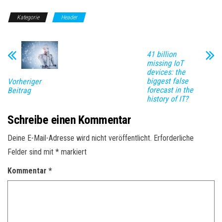
Kategorie
Header
41 billion
missing IoT
devices: the
biggest false
Vorheriger
forecast in the
Beitrag
history of IT?
Schreibe einen Kommentar
Deine E-Mail-Adresse wird nicht veröffentlicht.
Erforderliche
Felder sind mit
*
markiert
Kommentar
*