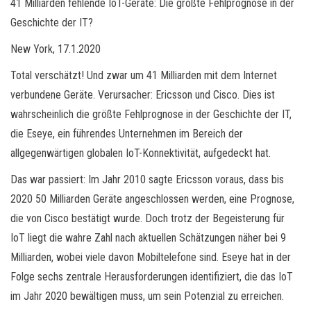
41 Milliarden fehlende IoT-Geräte: Die größte Fehlprognose in der
Geschichte der IT?
New York, 17.1.2020
Total verschätzt! Und zwar um 41 Milliarden mit dem Internet
verbundene Geräte. Verursacher: Ericsson und Cisco. Dies ist
wahrscheinlich die größte Fehlprognose in der Geschichte der IT,
die Eseye, ein führendes Unternehmen im Bereich der
allgegenwärtigen globalen IoT-Konnektivität, aufgedeckt hat.
Das war passiert: Im Jahr 2010 sagte Ericsson voraus, dass bis
2020 50 Milliarden Geräte angeschlossen werden, eine Prognose,
die von Cisco bestätigt wurde. Doch trotz der Begeisterung für
IoT liegt die wahre Zahl nach aktuellen Schätzungen näher bei 9
Milliarden, wobei viele davon Mobiltelefone sind. Eseye hat in der
Folge sechs zentrale Herausforderungen identifiziert, die das IoT
im Jahr 2020 bewältigen muss, um sein Potenzial zu erreichen.