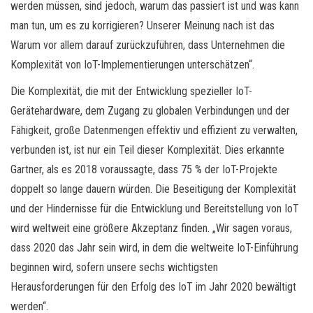
werden müssen, sind jedoch, warum das passiert ist und was kann
man tun, um es zu korrigieren? Unserer Meinung nach ist das
Warum vor allem darauf zurückzuführen, dass Unternehmen die
Komplexität von IoT-Implementierungen unterschätzen“.
Die Komplexität, die mit der Entwicklung spezieller IoT-
Gerätehardware, dem Zugang zu globalen Verbindungen und der
Fähigkeit, große Datenmengen effektiv und effizient zu verwalten,
verbunden ist, ist nur ein Teil dieser Komplexität. Dies erkannte
Gartner, als es 2018 voraussagte, dass 75 % der IoT-Projekte
doppelt so lange dauern würden. Die Beseitigung der Komplexität
und der Hindernisse für die Entwicklung und Bereitstellung von IoT
wird weltweit eine größere Akzeptanz finden. „Wir sagen voraus,
dass 2020 das Jahr sein wird, in dem die weltweite IoT-Einführung
beginnen wird, sofern unsere sechs wichtigsten
Herausforderungen für den Erfolg des IoT im Jahr 2020 bewältigt
werden“.