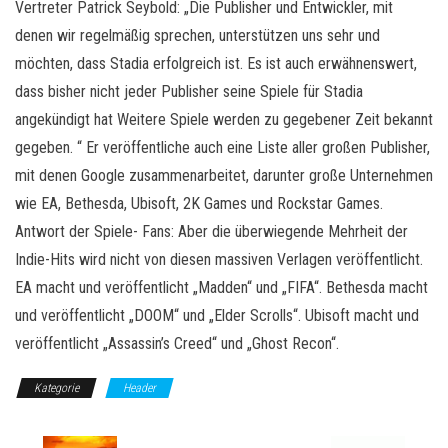
Vertreter Patrick Seybold: „Die Publisher und Entwickler, mit
denen wir regelmäßig sprechen, unterstützen uns sehr und
möchten, dass Stadia erfolgreich ist. Es ist auch erwähnenswert,
dass bisher nicht jeder Publisher seine Spiele für Stadia
angekündigt hat Weitere Spiele werden zu gegebener Zeit bekannt
gegeben. “ Er veröffentliche auch eine Liste aller großen Publisher,
mit denen Google zusammenarbeitet, darunter große Unternehmen
wie EA, Bethesda, Ubisoft, 2K Games und Rockstar Games.
Antwort der Spiele- Fans: Aber die überwiegende Mehrheit der
Indie-Hits wird nicht von diesen massiven Verlagen veröffentlicht.
EA macht und veröffentlicht „Madden“ und „FIFA“. Bethesda macht
und veröffentlicht „DOOM“ und „Elder Scrolls“. Ubisoft macht und
veröffentlicht „Assassin’s Creed“ und „Ghost Recon“.
Kategorie
Header