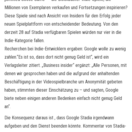
Millionen von Exemplaren verkaufen und Fortsetzungen inspirieren?
Diese Spiele sind nach Ansicht von Insidern für den Erfolg jeder
neuen Spielplattform von entscheidender Bedeutung. Von den
derzeit 28 auf Stadia verfügbaren Spielen würden nur vier in die
Indie-Kategorie fallen.
Recherchen bei Indie-Entwicklern ergaben: Google wolle zu wenig
zahlen.“Es ist so, dass dort nicht genug Geld ist“, wird ein
Verlagsleiter zitiert. „Business insider“ ergänzt: „Alle Personen, mit
denen wir gesprochen haben und die aufgrund der anhaltenden
Beschäftigung in der Videospielbranche um Anonymität gebeten
haben, stimmten dieser Einschätzung zu – und sagten, Google
biete neben einigen anderen Bedenken einfach nicht genug Geld
an“.
Die Konsequenz daraus ist , dass Google Stadia irgendwann
aufgeben und den Dienst beenden könnte. Kommentar von Stadia-