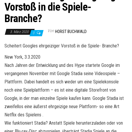
Vorstoß in die Spiele-
Branche?
Von
HORST BUCHWALD
3. März 2020
0
Scheitert Googles ehrgeiziger Vorstoß in die Spiele- Branche?
New York, 3.3.2020
Nach Jahren der Entwicklung und des Hype startete Google im
vergangenen November mit Google Stadia seine Videospiele –
Plattform. Dabei handelt es sich weder um eine Spielekonsole
noch eine Spielplattform – es ist eine digitale Storefront von
Google, in der man einzelne Spiele kaufen kann. Google Stadia ist
zweifellos eine äußerst ehrgeizige neue Plattform- so eine Art
Netflix des Spielens .
Wie funktioniert Stadia? Anstatt Spiele herunterzuladen oder von
einer Blu-ray-Disc abzuspielen, überträgt Stadia Spiele an die