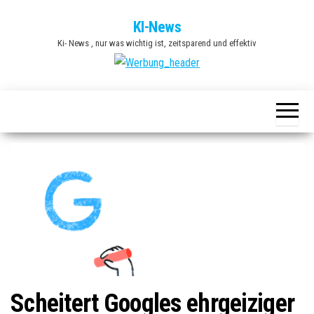
Zum
KI-News
Inhalt
Ki- News , nur was wichtig ist, zeitsparend und effektiv
springen
Scheitert Googles ehrgeiziger