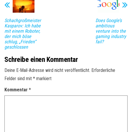
Schachgroßmeister
Does Google’s
Kasparov: Ich habe
ambitious
mit einem Roboter,
venture into the
der mich böse
gaming industry
schlug, „Frieden“
fail?
geschlossen
Schreibe einen Kommentar
Deine E-Mail-Adresse wird nicht veröffentlicht.
Erforderliche
Felder sind mit
*
markiert
Kommentar
*