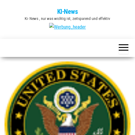
Zum
KI-News
Inhalt
Ki- News , nur was wichtig ist, zeitsparend und effektiv
springen