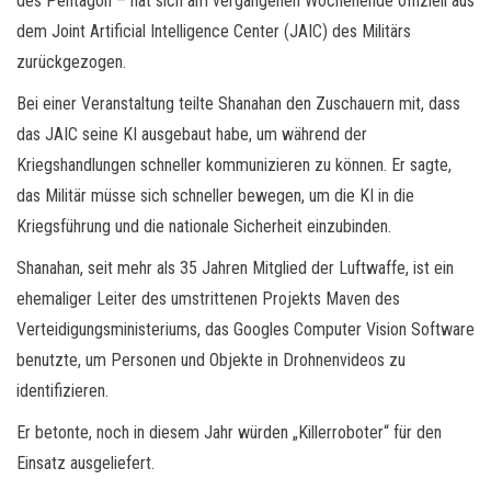
des Pentagon – hat sich am vergangenen Wochenende offiziell aus
dem Joint Artificial Intelligence Center (JAIC) des Militärs
zurückgezogen.
Bei einer Veranstaltung teilte Shanahan den Zuschauern mit, dass
das JAIC seine KI ausgebaut habe, um während der
Kriegshandlungen schneller kommunizieren zu können. Er sagte,
das Militär müsse sich schneller bewegen, um die KI in die
Kriegsführung und die nationale Sicherheit einzubinden.
Shanahan, seit mehr als 35 Jahren Mitglied der Luftwaffe, ist ein
ehemaliger Leiter des umstrittenen Projekts Maven des
Verteidigungsministeriums, das Googles Computer Vision Software
benutzte, um Personen und Objekte in Drohnenvideos zu
identifizieren.
Er betonte, noch in diesem Jahr würden „Killerroboter“ für den
Einsatz ausgeliefert.