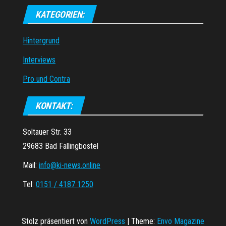
KATEGORIEN:
Hintergrund
Interviews
Pro und Contra
KONTAKT:
Soltauer Str. 33
29683 Bad Fallingbostel
Mail:
info@ki-news.online
Tel:
0151 / 4187 1250
Stolz präsentiert von
WordPress
|
Theme:
Envo Magazine