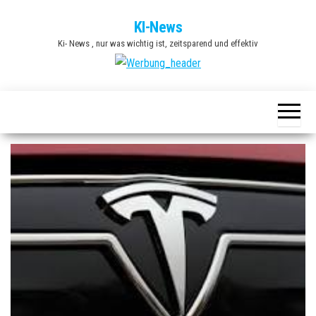
Zum
KI-News
Inhalt
Ki- News , nur was wichtig ist, zeitsparend und effektiv
springen