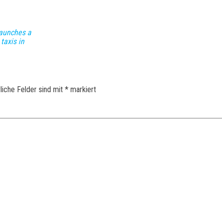
launches a
 taxis in
liche Felder sind mit
*
markiert