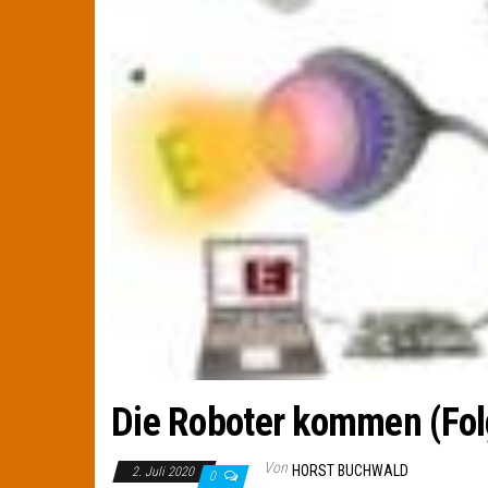
Die Roboter kommen (Fol
Von
HORST BUCHWALD
2. Juli 2020
0