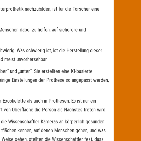
erprothetik nachzubilden, ist für die Forscher eine
 Menschen dabei zu helfen, auf sicherere und
wierig. Was schwierig ist, ist die Herstellung dieser
nd meist unvorhersehbar.
en“ und „unten“. Sie erstellten eine KI-basierte
einige Einstellungen der Prothese so angepasst werden,
Exoskelette als auch in Prothesen. Es ist nur ein
t von Oberfläche die Person als Nächstes treten wird.
 die Wissenschaftler Kameras an körperlich gesunden
erflächen kennen, auf denen Menschen gehen, und was
 Weise gehen, stellten die Wissenschaftler fest, dass