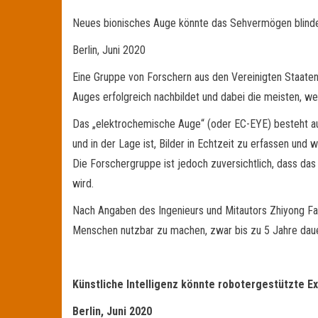
Neues bionisches Auge könnte das Sehvermögen blind
Berlin, Juni 2020
Eine Gruppe von Forschern aus den Vereinigten Staaten
Auges erfolgreich nachbildet und dabei die meisten, we
Das „elektrochemische Auge“ (oder EC-EYE) besteht a
und in der Lage ist, Bilder in Echtzeit zu erfassen und
Die Forschergruppe ist jedoch zuversichtlich, dass das
wird.
Nach Angaben des Ingenieurs und Mitautors Zhiyong F
Menschen nutzbar zu machen, zwar bis zu 5 Jahre daue
Künstliche Intelligenz könnte robotergestützte E
Berlin, Juni 2020