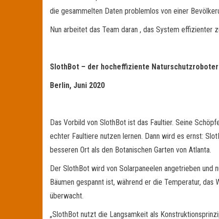
die gesammelten Daten problemlos von einer Bevölker
Nun arbeitet das Team daran , das System effizienter zu
SlothBot – der hocheffiziente Naturschutzroboter
Berlin, Juni 2020
Das Vorbild von SlothBot ist das Faultier. Seine Schöpf
echter Faultiere nutzen lernen. Dann wird es ernst: Sl
besseren Ort als den Botanischen Garten von Atlanta.
Der SlothBot wird von Solarpaneelen angetrieben und n
Bäumen gespannt ist, während er die Temperatur, das W
überwacht.
„SlothBot nutzt die Langsamkeit als Konstruktionsprinz