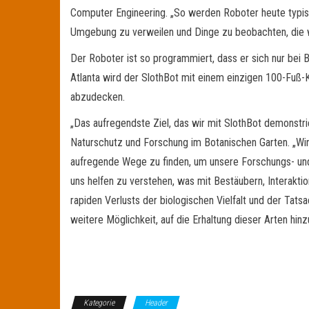
Computer Engineering. „So werden Roboter heute typisch
Umgebung zu verweilen und Dinge zu beobachten, die wi
Der Roboter ist so programmiert, dass er sich nur bei
Atlanta wird der SlothBot mit einem einzigen 100-Fuß
abzudecken.
„Das aufregendste Ziel, das wir mit SlothBot demonstri
Naturschutz und Forschung im Botanischen Garten. „Wi
aufregende Wege zu finden, um unsere Forschungs- und 
uns helfen zu verstehen, was mit Bestäubern, Interak
rapiden Verlusts der biologischen Vielfalt und der Tat
weitere Möglichkeit, auf die Erhaltung dieser Arten hinz
Kategorie
Header