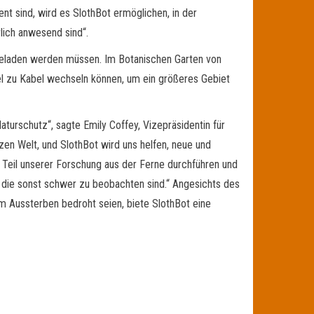
t sind, wird es SlothBot ermöglichen, in der
lich anwesend sind“.
ufgeladen werden müssen. Im Botanischen Garten von
l zu Kabel wechseln können, um ein größeres Gebiet
turschutz“, sagte Emily Coffey, Vizepräsidentin für
n Welt, und SlothBot wird uns helfen, neue und
 Teil unserer Forschung aus der Ferne durchführen und
 die sonst schwer zu beobachten sind.“ Angesichts des
om Aussterben bedroht seien, biete SlothBot eine