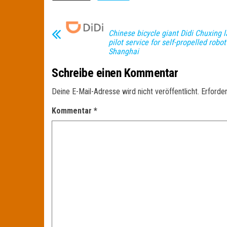
Chinese bicycle giant Didi Chuxing 
pilot service for self-propelled robot
Shanghai
Schreibe einen Kommentar
Deine E-Mail-Adresse wird nicht veröffentlicht.
Erforder
Kommentar
*