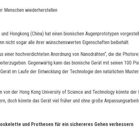
er Menschen wiederherstellen
 und Hongkong (China) hat einen bionischen Augenprototypen vorgestel
nn nicht sogar alle ihrer wünschenswerten Eigenschaften beibehält.
us einer hochverdichteten Anordnung von Nanodrähten“, die die Photo
 weiterzugeben. Gegenwärtig kann das bionische Gerät mit seinen 100 Pixe
 Gerät im Laufe der Entwicklung der Technologie den natürlichen Muster
an von der Hong Kong University of Science and Technology könnte der
rn, doch könnte das Gerät viel früher und ohne große Anpassungsarbeit
xoskelette und Prothesen für ein sichereres Gehen verbessern