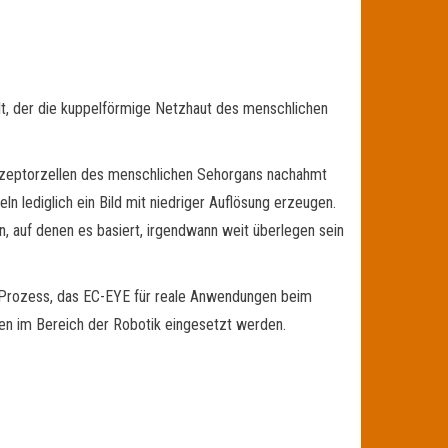
lt, der die kuppelförmige Netzhaut des menschlichen
rezeptorzellen des menschlichen Sehorgans nachahmt
ln lediglich ein Bild mit niedriger Auflösung erzeugen.
n, auf denen es basiert, irgendwann weit überlegen sein
 Prozess, das EC-EYE für reale Anwendungen beim
en im Bereich der Robotik eingesetzt werden.