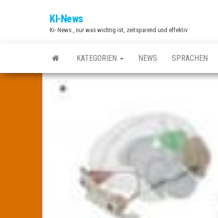
Zum
KI-News
Inhalt
Ki- News , nur was wichtig ist, zeitsparend und effektiv
springen
KATEGORIEN
NEWS
SPRACHEN