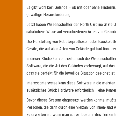
Es gibt wohl kein Gelände – ob mit oder ohne Hindernis
gewaltige Herausforderung.
Jetzt haben Wissenschaftler der North Carolina State U
natürlichere Weise auf verschiedenen Arten von Geländ
Die Herstellung von Roboterprothesen oder Exoskeletten,
Geräte, die auf allen Arten von Gelände gut funktionie
In dieser Studie konzentrierten sich die Wissenschaftle
Software, die die Art des Geländes vorhersagt, auf da
dass sie perfekt für die jeweilige Situation geeignet ist.
Interessanterweise kann diese Software in die meisten 
zusätzliches Stück Hardware erforderlich – eine Kamer
Bevor dieses System eingesetzt werden konnte, mußte 
Personen, die dann durch eine Vielzahl von Innen- un
zu erwarten ist, wenn man auf ein bestimmtes Terrain tr