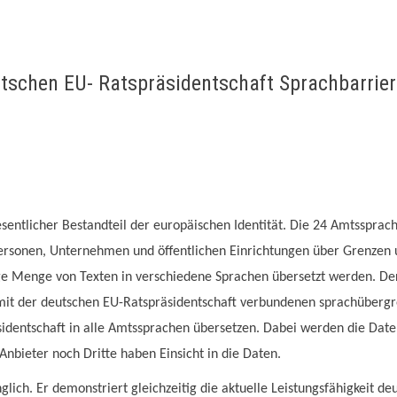
tschen EU- Ratspräsidentschaft Sprachbarrie
esentlicher Bestandteil der europäischen Identität. Die 24 Amtsspra
ersonen, Unternehmen und öffentlichen Einrichtungen über Grenzen
ge Menge von Texten in verschiedene Sprachen übersetzt werden. D
e mit der deutschen EU-Ratspräsidentschaft verbundenen sprachüberg
räsidentschaft in alle Amtssprachen übersetzen. Dabei werden die D
Anbieter noch Dritte haben Einsicht in die Daten.
glich. Er demonstriert gleichzeitig die aktuelle Leistungsfähigkeit 