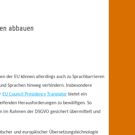
ren abbauen
chen der EU können allerdings auch zu Sprachbarrieren
 und Sprachen hinweg verhindern. Insbesondere
er
EU Council Presidency Translator
bietet ein
reifenden Herausforderungen zu bewältigen. So
aten im Rahmen der DSGVO gesichert übermittelt und
deutscher und europäischer Übersetzungstechnologie