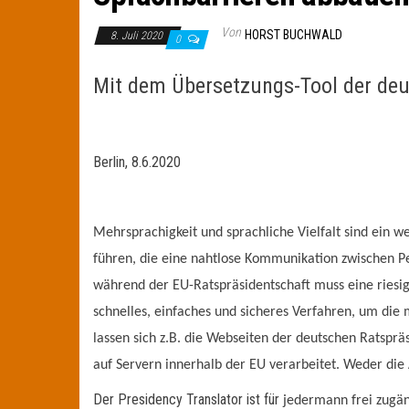
Von
HORST BUCHWALD
8. Juli 2020
0
Mit dem Übersetzungs-Tool der deu
Berlin, 8.6.2020
Mehrsprachigkeit und sprachliche Vielfalt sind ein w
führen, die eine nahtlose Kommunikation zwischen P
während der EU-Ratspräsidentschaft muss eine riesi
schnelles, einfaches und sicheres Verfahren, um di
lassen sich z.B. die Webseiten der deutschen Ratsp
auf Servern innerhalb der EU verarbeitet. Weder die 
Der Presidency Translator ist für
jedermann frei zugän