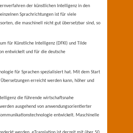
rnverfahren der künstlichen Intelligenz in den
inzelnen Sprachrichtungen ist für viele
rten, die maschinell nicht gut übersetzbar sind, so
 für Künstliche Intelligenz (DFKI) und Tilde
n entwickelt und für die deutsche
ologie für Sprachen spezialisiert hat. Mit dem Start
er Übersetzungen erreicht werden kann, höher und
telligenz die führende wirtschaftsnahe
werden ausgehend von anwendungsorientierter
Kommunikationstechnologie entwickelt. Maschinelle
deckt werden. eTranslation ist derzeit mit über 50