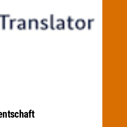
entschaft