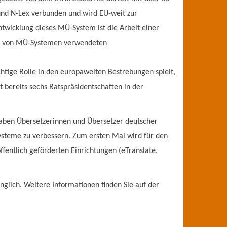
und N-Lex verbunden und wird EU-weit zur
ntwicklung dieses MÜ-System ist die Arbeit einer
die von MÜ-Systemen verwendeten
ichtige Rolle in den europaweiten Bestrebungen spielt,
 bereits sechs Ratspräsidentschaften in der
haben Übersetzerinnen und Übersetzer deutscher
Systeme zu verbessern. Zum ersten Mal wird für den
ffentlich geförderten Einrichtungen (eTranslate,
glich. Weitere Informationen finden Sie auf der