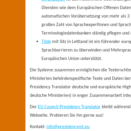
Diensten wie dem Europäischen Offenen Datenp
automatischen Vorübersetzung von mehr als 3 Mi
großen Zahl von Sprachexpertinnen und Sprach
Terminologiedatenbanken ständig pflegen und 
Tilde
mit Sitz in Lettland ist ein führender eur
Sprachbarrieren zu überwinden und Mehrsprachig
Europäischen Union unterstützt.
Die Systeme zusammen ermöglichen die Texterschließ
Ministerien behördenspezifische Texte und Daten ber
Presidency Translator deutsche und europäische High-
deutsche Ministerien) in enger Zusammenarbeit integ
Der
EU Council Presidency Translator
bleibt während 
Webseite. Probieren Sie ihn gerne aus!
Kontakt:
info@presidencymt.eu