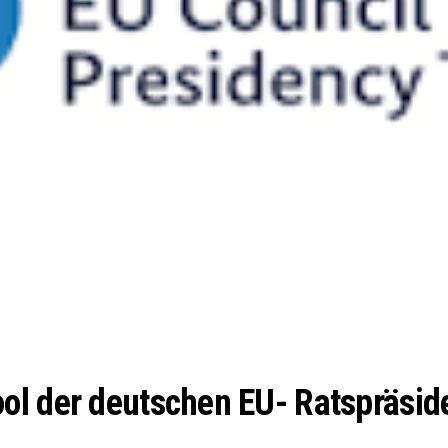
ol der deutschen EU- Ratspräsid
n