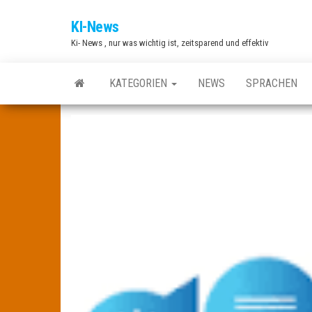
Zum
KI-News
Inhalt
Ki- News , nur was wichtig ist, zeitsparend und effektiv
springen
KATEGORIEN
NEWS
SPRACHEN