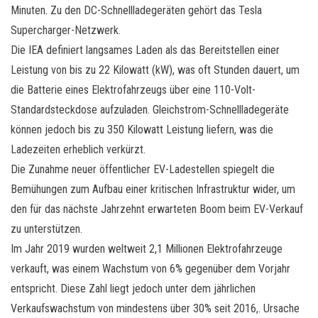
Minuten. Zu den DC-Schnellladegeräten gehört das Tesla
Supercharger-Netzwerk.
Die IEA definiert langsames Laden als das Bereitstellen einer
Leistung von bis zu 22 Kilowatt (kW), was oft Stunden dauert, um
die Batterie eines Elektrofahrzeugs über eine 110-Volt-
Standardsteckdose aufzuladen. Gleichstrom-Schnellladegeräte
können jedoch bis zu 350 Kilowatt Leistung liefern, was die
Ladezeiten erheblich verkürzt.
Die Zunahme neuer öffentlicher EV-Ladestellen spiegelt die
Bemühungen zum Aufbau einer kritischen Infrastruktur wider, um
den für das nächste Jahrzehnt erwarteten Boom beim EV-Verkauf
zu unterstützen.
Im Jahr 2019 wurden weltweit 2,1 Millionen Elektrofahrzeuge
verkauft, was einem Wachstum von 6% gegenüber dem Vorjahr
entspricht. Diese Zahl liegt jedoch unter dem jährlichen
Verkaufswachstum von mindestens über 30% seit 2016,. Ursache