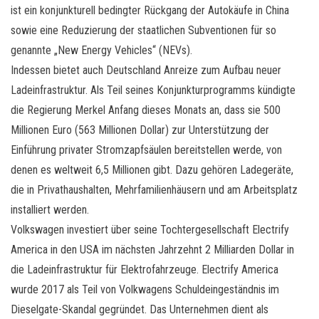
ist ein konjunkturell bedingter Rückgang der Autokäufe in China
sowie eine Reduzierung der staatlichen Subventionen für so
genannte „New Energy Vehicles“ (NEVs).
Indessen bietet auch Deutschland Anreize zum Aufbau neuer
Ladeinfrastruktur. Als Teil seines Konjunkturprogramms kündigte
die Regierung Merkel Anfang dieses Monats an, dass sie 500
Millionen Euro (563 Millionen Dollar) zur Unterstützung der
Einführung privater Stromzapfsäulen bereitstellen werde, von
denen es weltweit 6,5 Millionen gibt. Dazu gehören Ladegeräte,
die in Privathaushalten, Mehrfamilienhäusern und am Arbeitsplatz
installiert werden.
Volkswagen investiert über seine Tochtergesellschaft Electrify
America in den USA im nächsten Jahrzehnt 2 Milliarden Dollar in
die Ladeinfrastruktur für Elektrofahrzeuge. Electrify America
wurde 2017 als Teil von Volkwagens Schuldeingeständnis im
Dieselgate-Skandal gegründet. Das Unternehmen dient als