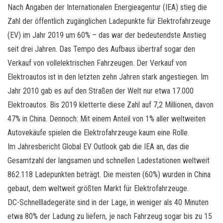
Nach Angaben der Internationalen Energieagentur (IEA) stieg die
Zahl der öffentlich zugänglichen Ladepunkte für Elektrofahrzeuge
(EV) im Jahr 2019 um 60% – das war der bedeutendste Anstieg
seit drei Jahren. Das Tempo des Aufbaus übertraf sogar den
Verkauf von vollelektrischen Fahrzeugen. Der Verkauf von
Elektroautos ist in den letzten zehn Jahren stark angestiegen. Im
Jahr 2010 gab es auf den Straßen der Welt nur etwa 17.000
Elektroautos. Bis 2019 kletterte diese Zahl auf 7,2 Millionen, davon
47% in China. Dennoch: Mit einem Anteil von 1% aller weltweiten
Autovekäufe spielen die Elektrofahrzeuge kaum eine Rolle.
Im Jahresbericht Global EV Outlook gab die IEA an, das die
Gesamtzahl der langsamen und schnellen Ladestationen weltweit
862.118 Ladepunkten beträgt. Die meisten (60%) wurden in China
gebaut, dem weltweit größten Markt für Elektrofahrzeuge.
DC-Schnellladegeräte sind in der Lage, in weniger als 40 Minuten
etwa 80% der Ladung zu liefern, je nach Fahrzeug sogar bis zu 15