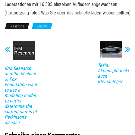
Ladestationen mit 16.585 einzelnen Aufladern angewachsen.
(Fortsetzung folgt: Was Sie über das schnelle laden wissen sollten)
Kategorie
Header
Tesla:
IBM Research
Aktiensplit lockt
and the Michael
auch
J. Fox
Kleinanleger
Foundation want
to use a
modeling model
to better
determine the
current status of
Parkinson’s
disease