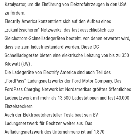
Katalysator, um die Einführung von Elektrofahrzeugen in den USA
zu fördern.
Electrify America konzentriert sich auf den Aufbau eines
„zukunftssicheren“ Netzwerks, das fast ausschließlich aus
Gleichstrom-Schnellladegeräten besteht, von denen erwartet wird,
dass sie zum Industriestandard werden. Diese DC-
Schnellladegeräte bieten eine elektrische Leistung von bis zu 350
Kilowatt (kW) .
Die Ladegeräte von Electrify America sind auch Teil des
„FordPass“-Ladungsnetzwerks der Ford Motor Company. Das
FordPass Charging Network ist Nordamerikas größtes öffentliches
Ladenetzwerk mit mehr als 13.500 Ladestationen und fast 40.000
Einzelsteckern.
Auch der Elektroautohersteller Tesla baut sein EV-
Ladungsnetzwerk für Besitzer weiter aus. Das
Aufladungsnetzwerk des Unternehmens ist auf 1.870