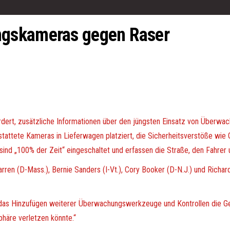
gskameras gegen Raser
dert, zusätzliche Informationen über den jüngsten Einsatz von Überw
gestattete Kameras in Lieferwagen platziert, die Sicherheitsverstöße wi
sind „100% der Zeit“ eingeschaltet und erfassen die Straße, den Fahrer
arren (D-Mass.), Bernie Sanders (I-Vt.), Cory Booker (D-N.J.) und Richa
s das Hinzufügen weiterer Überwachungswerkzeuge und Kontrollen die Ge
phäre verletzen könnte.“