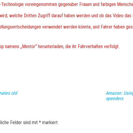
KI-Technologie voreingenommen gegenüber Frauen und farbigen Mensche
ird, welche Dritten Zugriff darauf haben werden und ob das Video das 
ellungsentscheidungen verwendet werden könnte, und Fahrer haben ges
p namens „Mentor“ herunterladen, die ihr Fahrverhalten verfolgt.
mates old
Amazon: Using
speeders
liche Felder sind mit
*
markiert