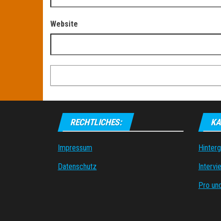
Website
RECHTLICHES:
KA
Impressum
Hinter
Datenschutz
Intervi
Pro un