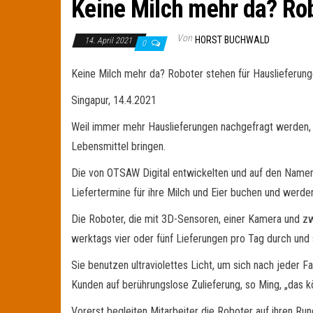
Keine Milch mehr da? Rob
Von
HORST BUCHWALD
14. April 2021
0
Keine Milch mehr da? Roboter stehen für Hauslieferung
Singapur, 14.4.2021
Weil immer mehr Hauslieferungen nachgefragt werden, h
Lebensmittel bringen.
Die von OTSAW Digital entwickelten und auf den Namen
Liefertermine für ihre Milch und Eier buchen und werde
Die Roboter, die mit 3D-Sensoren, einer Kamera und zwe
werktags vier oder fünf Lieferungen pro Tag durch und 
Sie benutzen ultraviolettes Licht, um sich nach jeder 
Kunden auf berührungslose Zulieferung, so Ming, „das k
Vorerst begleiten Mitarbeiter die Roboter auf ihren Ru