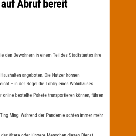
auf Abruf bereit
ie den Bewohnern in einem Teil des Stadtstaates ihre
 Haushalten angeboten. Die Nutzer können
reicht – in der Regel die Lobby eines Wohnhauses.
 online bestellte Pakete transportieren können, führen
Ling Ting Ming. Während der Pandemie achten immer mehr
, das ältere oder jüngere Menschen diesen Dienst