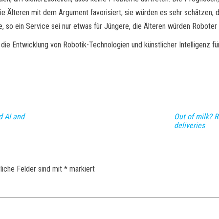
ie Älteren mit dem Argument favorisiert, sie würden es sehr schätzen, 
 so ein Service sei nur etwas für Jüngere, die Älteren würden Roboter
die Entwicklung von Robotik-Technologien und künstlicher Intelligenz 
d AI and
Out of milk? R
deliveries
liche Felder sind mit
*
markiert