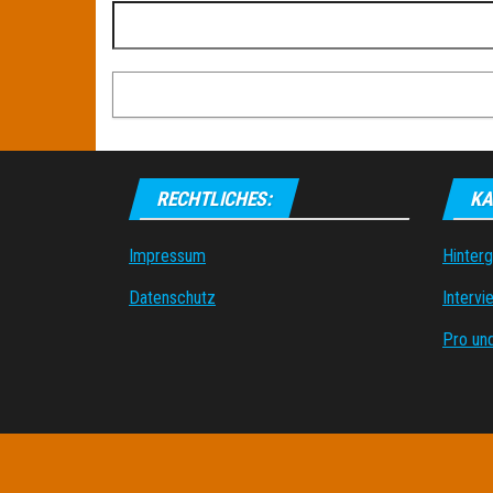
RECHTLICHES:
KA
Impressum
Hinter
Datenschutz
Intervi
Pro un