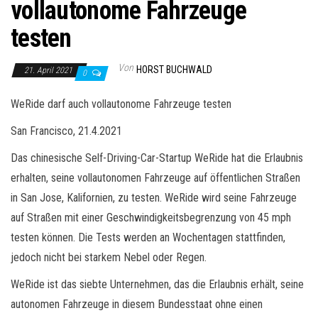
vollautonome Fahrzeuge
testen
Von
HORST BUCHWALD
21. April 2021
0
WeRide darf auch vollautonome Fahrzeuge testen
San Francisco, 21.4.2021
Das chinesische Self-Driving-Car-Startup WeRide hat die Erlaubnis
erhalten, seine vollautonomen Fahrzeuge auf öffentlichen Straßen
in San Jose, Kalifornien, zu testen. WeRide wird seine Fahrzeuge
auf Straßen mit einer Geschwindigkeitsbegrenzung von 45 mph
testen können. Die Tests werden an Wochentagen stattfinden,
jedoch nicht bei starkem Nebel oder Regen.
WeRide ist das siebte Unternehmen, das die Erlaubnis erhält, seine
autonomen Fahrzeuge in diesem Bundesstaat ohne einen